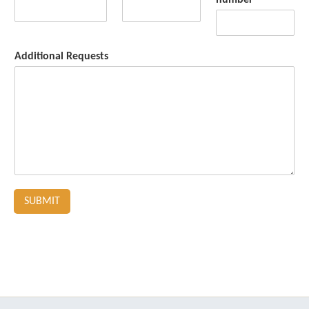
number
*
Additional Requests
SUBMIT