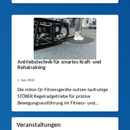
Berechnungsmodelle. Dies bestätigen
umfangreiche Versuchsreihen.
Antriebstechnik für smartes Kraft- und
Rehatraining
1. Juni 2026
Die milon Q+ Fitnessgeräte nutzen laufruhige
STÖBER Kegelradgetriebe für präzise
Bewegungsausführung im Fitness- und
Rehaeinsatz.
Veranstaltungen