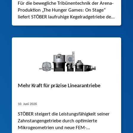
Für die bewegliche Tribünentechnik der Arena-
Produktion „The Hunger Games: On Stage“
liefert STÖBER laufruhige Kegelradgetriebe der
Baureihe K, die eine dynamische Last von bis
zu 26 Tonnen nahezu lautlos bewegen.
Mehr Kraft für präzise Linearantriebe
10. Juni 2026
STÖBER steigert die Leistungsfähigkeit seiner
Zahnstangengetriebe durch optimierte
Mikrogeometrien und neue FEM-