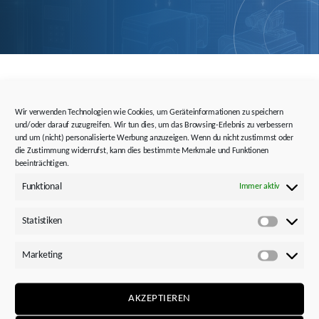
STÖBER ANTRIEBSLÖSUNGEN
Wir verwenden Technologien wie Cookies, um Geräteinformationen zu speichern
und/oder darauf zuzugreifen. Wir tun dies, um das Browsing-Erlebnis zu verbessern
und um (nicht) personalisierte Werbung anzuzeigen. Wenn du nicht zustimmst oder
die Zustimmung widerrufst, kann dies bestimmte Merkmale und Funktionen
beeinträchtigen.
Funktional
Immer aktiv
Statistiken
Statistik
Marketing
Marketi
AKZEPTIEREN