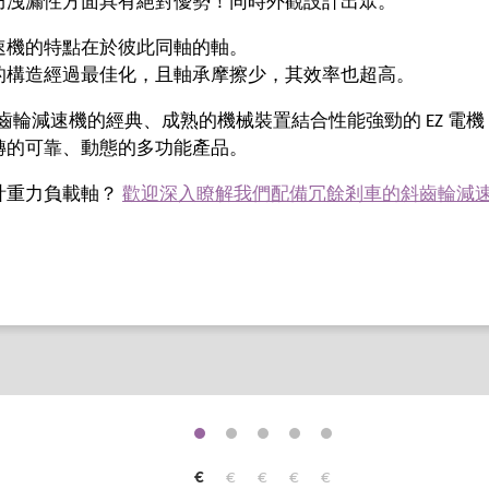
防洩漏性方面具有絕對優勢！同時外觀設計出眾。
速機的特點在於彼此同軸的軸。
的構造經過最佳化，且軸承摩擦少，其效率也超高。
R 斜齒輪減速機的經典、成熟的機械裝置結合性能強勁的 EZ 電機 
轉的可靠、動態的多功能產品。
計重力負載軸？
歡迎深入瞭解我們配備冗餘剎車的斜齒輪減
€
€
€
€
€