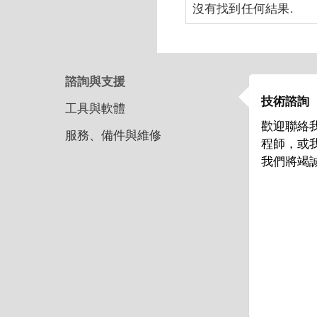
沒有找到任何結果.
諮詢與支援
技術諮詢
工具與軟體
歡迎聯絡
服務、備件與維修
程師，或
我們將竭