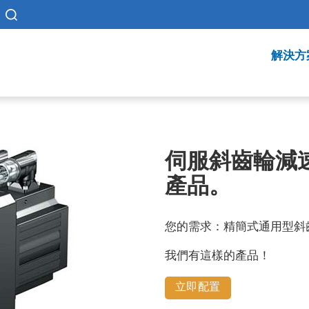
解決方
伺服斜齒輪減速
產品。
您的需求：精簡式通用型斜
我們有這樣的產品！
立即配置