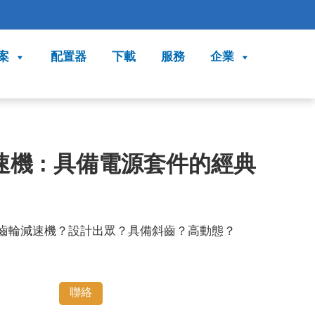
案
配置器
下載
服務
企業
機 : 具備電源套件的經典
齒輪減速機？設計出眾？具備斜齒？高動態？
聯絡