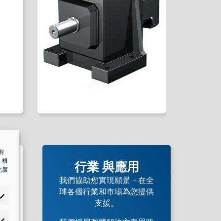
中有
，根
行業 與應用
化廣
我們協助您實現願景 – 在全
球各個行業和市場為您提供
支援。