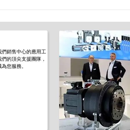
我們銷售中心的應用工
我們的頂尖支援團隊，
誠為您服務。