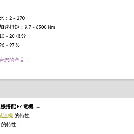
：2 – 270
速扭矩：9.7 – 6500 Nm
0 – 20 弧分
 – 97 %
合您的產品！
機搭配 EZ 電機……
列減速機
的特性
的特性