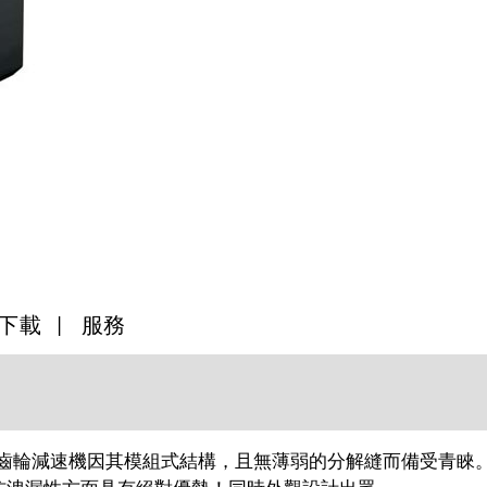
下載
服務
R 斜齒輪減速機因其模組式結構，且無薄弱的分解縫而備受青睞。