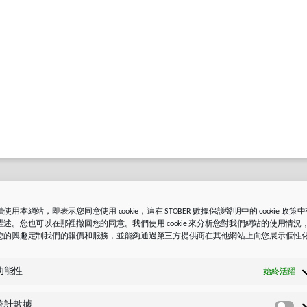
使用本網站，即表示您同意使用 cookie，這在 STOBER 數據保護聲明中的 cookie 政策
描述。您也可以在那裡撤回您的同意。我們使用 cookie 來分析您對我們網站的使用情況
您的興趣定制我們的報價和服務，並能夠通過第三方提供商在其他網站上向您展示個性
。
功能性
始終活躍
統計數據