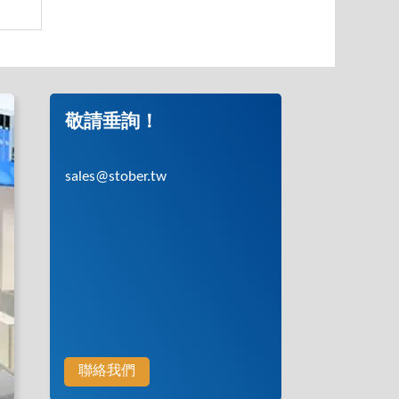
敬請垂詢！
sales@stober.tw
聯絡我們