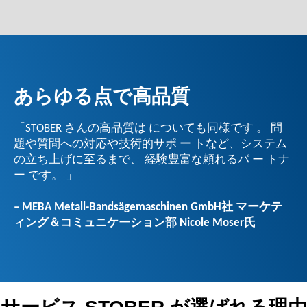
あらゆる点で高品質
「STOBER さんの高品質は についても同様です 。 問
題や質問への対応や技術的サポ ー トなど、システム
の立ち上げに至るまで、 経験豊富な頼れるパ ー トナ
ー です。 」
– MEBA Metall-Bandsägemaschinen GmbH社 マーケテ
ィング＆コミュニケーション部 Nicole Moser氏