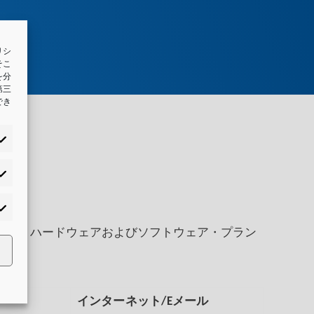
リシ
そこ
を分
第三
でき
設置、ハードウェアおよびソフトウェア・プラン
インターネット/Eメール