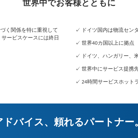
世界中でお客様とともに
基づく関係を特に重視して
✓ ドイツ国内は物流セン
、サービスケースには終日
✓ 世界40カ国以上に拠点
✓ ドイツ、ハンガリー、
✓ 世界中にサービス提携先
✓ 24時間サービスホットライン+
アドバイス、頼れるパートナー