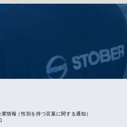
企業情報
|
性別を持つ言葉に関する通知
|
口