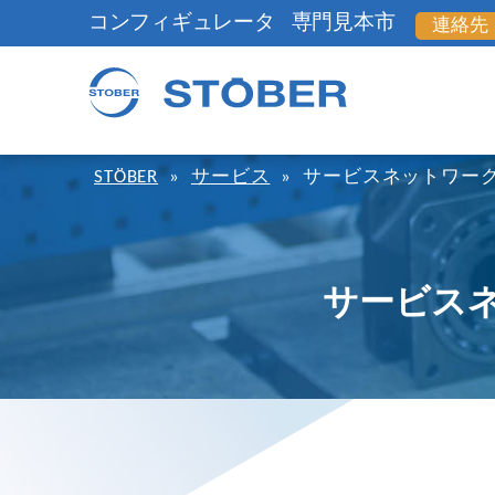
コンフィギュレータ
専門見本市
連絡先
STÖBER
»
サービス
»
サービスネットワー
サービス