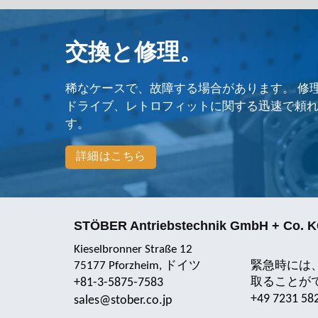
交換と修理
。
稀なケースで、故障する場合があります。 修
ドライブ、レトロフィットに関する迅速で頼
す。
詳細はこちら
STÖBER Antriebstechnik GmbH + Co. 
Kieselbronner Straße 12
75177 Pforzheim, ドイツ
緊急時には
+81-3-5875-7583
取ることが
+49 7231 58
sales@stober.co.jp