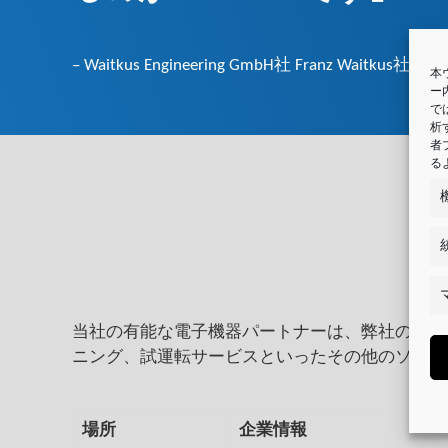
– Waitkus Engineering GmbH社 Franz Waitkus社長
本
ー
で
析
者
る
当社の有能な電子機器パートナーは、弊社の幅広
ニング、試運転サービスといったその他のソリュ
場所
企業情報