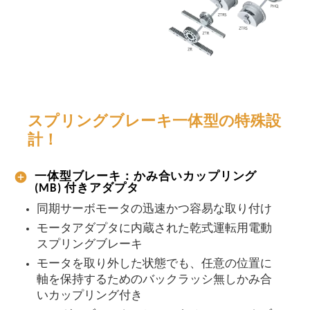
スプリングブレーキ一体型の特殊設
計！
一体型ブレーキ：かみ合いカップリング
(MB) 付きアダプタ
同期サーボモータの迅速かつ容易な取り付け
モータアダプタに内蔵された乾式運転用電動
スプリングブレーキ
モータを取り外した状態でも、任意の位置に
軸を保持するためのバックラッシ無しかみ合
いカップリング付き