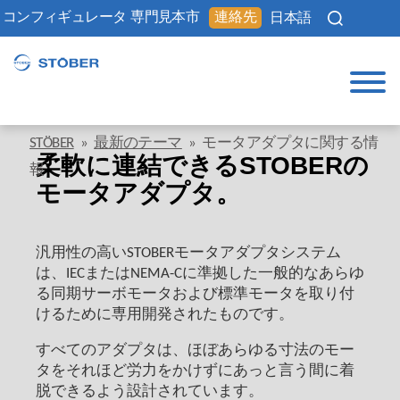
コンフィギュレータ
専門見本市
連絡先
日本語
STÖBER
»
最新のテーマ
»
モータアダプタに関する情
柔軟に連結できるSTOBERの
報
モータアダプタ。
汎用性の高いSTOBERモータアダプタシステム
は、IECまたはNEMA-Cに準拠した一般的なあらゆ
る同期サーボモータおよび標準モータを取り付
けるために専用開発されたものです。
すべてのアダプタは、ほぼあらゆる寸法のモー
タをそれほど労力をかけずにあっと言う間に着
脱できるよう設計されています。