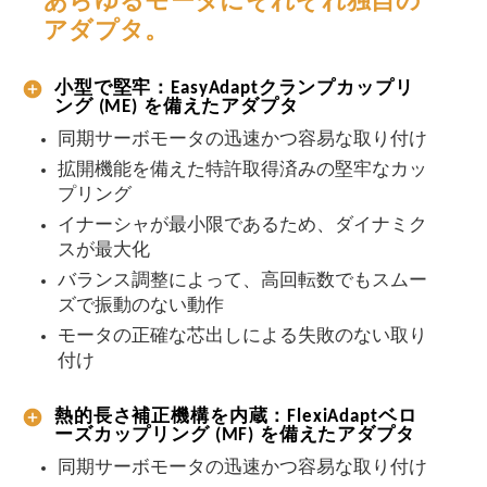
あらゆるモータにそれぞれ独自の
アダプタ。
小型で堅牢：EasyAdaptクランプカップリ
ング (ME) を備えたアダプタ
同期サーボモータの迅速かつ容易な取り付け
拡開機能を備えた特許取得済みの堅牢なカッ
プリング
イナーシャが最小限であるため、ダイナミク
スが最大化
バランス調整によって、高回転数でもスムー
ズで振動のない動作
モータの正確な芯出しによる失敗のない取り
付け
熱的長さ補正機構を内蔵：FlexiAdaptベロ
ーズカップリング (MF) を備えたアダプタ
同期サーボモータの迅速かつ容易な取り付け