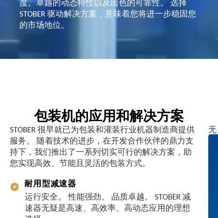
度、卓越的动态特性以及出色的可靠性。 选择
STOBER 驱动解决方案，意味着您将进一步稳固您
的市场地位。
包装机的应用和解决方案
STOBER 很早就已为包装和灌装行业机器制造商提供
无
服务。 随着技术的进步，在开发合作伙伴的鼎力支
论
持下，我们推出了一系列切实可行的解决方案，助
您
您实现高效、节能且灵活的包装方式。
是
需
耐用型减速器
要
运行安全。 性能强劲。 品质卓越。 STOBER 减
完
速器无疑是高速、高效率、高动态应用的理想
成