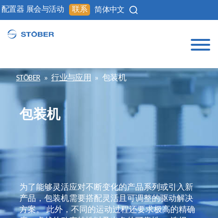
配置器
展会与活动
联系
简体中文
STÖBER
»
行业与应用
»
包装机
包装机
为了能够灵活应对不断变化的产品系列或引入新
产品，包装机需要搭配灵活且可调整的驱动解决
方案。 此外，不同的运动过程还要求极高的精确