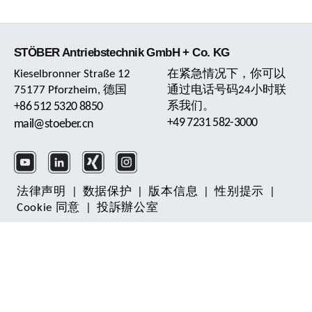
STÖBER Antriebstechnik GmbH + Co. KG
Kieselbronner Straße 12
在紧急情况下，你可以
75177 Pforzheim, 德国
通过电话号码24小时联
+86 512 5320 8850
系我们。
+49 7231 582-3000
mail@stoeber.cn
法律声明
|
数据保护
|
版本信息
|
性别提示
|
Cookie 同意
|
投訴辦公室