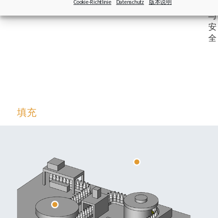
Cookie-Richtlinie
Datenschutz
版本说明
生
与
安
全
填充