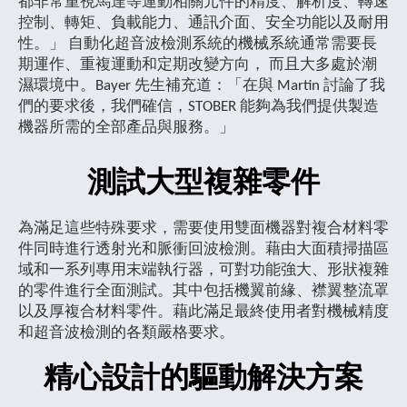
都非常重視馬達等運動相關元件的精度、解析度、轉速
控制、轉矩、負載能力、通訊介面、安全功能以及耐用
性。」 自動化超音波檢測系統的機械系統通常需要長
期運作、重複運動和定期改變方向， 而且大多處於潮
濕環境中。Bayer 先生補充道：「在與 Martin 討論了我
們的要求後，我們確信，STOBER 能夠為我們提供製造
機器所需的全部產品與服務。」
測試大型複雜零件
為滿足這些特殊要求，需要使用雙面機器對複合材料零
件同時進行透射光和脈衝回波檢測。藉由大面積掃描區
域和一系列專用末端執行器，可對功能強大、形狀複雜
的零件進行全面測試。其中包括機翼前緣、襟翼整流罩
以及厚複合材料零件。藉此滿足最終使用者對機械精度
和超音波檢測的各類嚴格要求。
精心設計的驅動解決方案