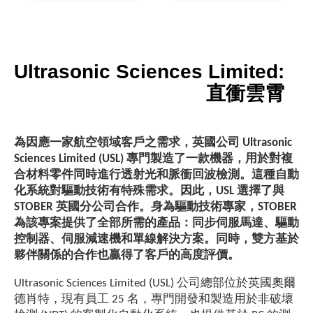
Ultrasonic Sciences Limited
:
直衝雲霄
為因應一家航空領域客戶之需求，英國公司 Ultrasonic
Sc​​iences Limited (USL) 專門製造了一款機器，用於對複
合材料零件同時進行透射光和脈衝回波檢測。這種自動
化系統對驅動技術有特殊需求。因此，USL 選擇了與
STOBER 英國分公司合作。身為驅動技術專家，STOBER
為該專案提供了全部所需的產品：同步伺服馬達、驅動
控制器、伺服減速機和單線解決方案。同時，雙方基於
夥伴關係的合作也贏得了客戶的高度評價。
Ultrasonic Sc​​iences Limited (USL) 公司總部位於英國奧爾
德肖特，現有員工 25 名，專門開發和製造用於非破壞