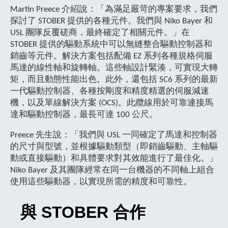
Martin Preece 介紹說：「為滿足嚴苛的專案要求，我們
探討了 STOBER 提供的各種元件。我們與 Niko Bayer 和
USL 團隊反覆磋商，最終確定了相關元件。」在
STOBER 提供的驅動系統中可以無縫整合驅動控制器和
銷齒等元件。解決方案包括配備 EZ 系列各種規格伺服
馬達的線性軸和旋轉軸。這些軸設計緊湊，可實現大轉
矩，而且動態性能出色。此外，還包括 SC6 系列的最新
一代驅動控制器、各種按剛度和精度精選的伺服減速
機，以及單線解決方案 (OCS)。此纜線用於可靠連接馬
達和驅動控制器，最長可達 100 公尺。
Preece 先生說：「我們與 USL 一同確定了馬達和控制器
的尺寸與型號，並根據驅動類型（即銷齒驅動、主軸驅
動或直接驅動）和具體要求對其效能進行了最佳化。」
Niko Bayer 及其團隊經常在同一台機器的不同軸上組合
使用這些驅動器，以實現所需的精度和可靠性。
與 STOBER 合作