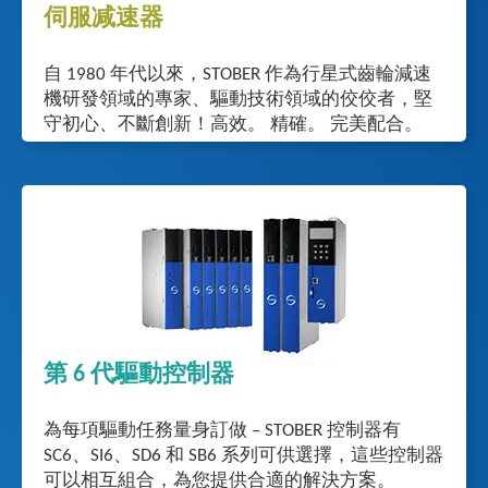
伺服减速器
自 1980 年代以來，STOBER 作為行星式齒輪減速
機研發領域的專家、驅動技術領域的佼佼者，堅
守初心、不斷創新！高效。 精確。 完美配合。
第 6 代驅動控制器
為每項驅動任務量身訂做 – STOBER 控制器有
SC6、SI6、SD6 和 SB6 系列可供選擇，這些控制器
可以相互組合，為您提供合適的解決方案。