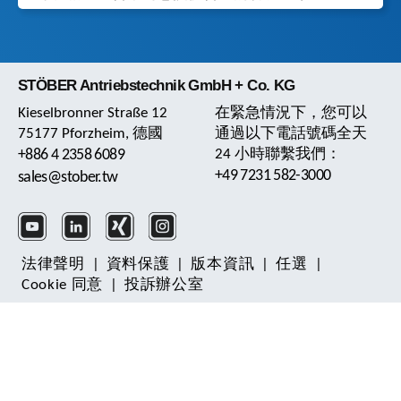
STÖBER Antriebstechnik GmbH + Co. KG
Kieselbronner Straße 12
在緊急情況下，您可以
75177 Pforzheim, 德國
通過以下電話號碼全天
+886 4 2358 6089
24 小時聯繫我們：
+49 7231 582-3000
sales@stober.tw
法律聲明
|
資料保護
|
版本資訊
|
任選
|
Cookie 同意
|
投訴辦公室