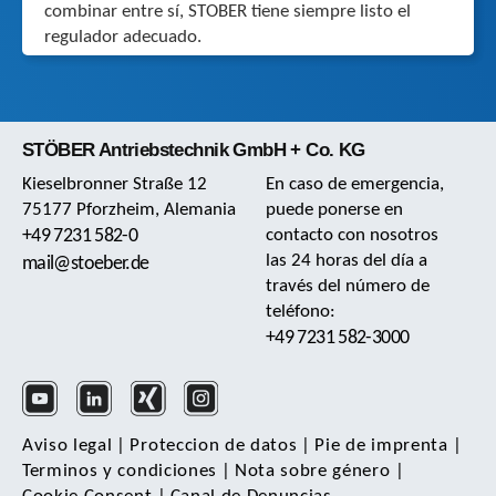
combinar entre sí, STOBER tiene siempre listo el
regulador adecuado.
STÖBER Antriebstechnik GmbH + Co. KG
Kieselbronner Straße 12
En caso de emergencia,
75177 Pforzheim, Alemania
puede ponerse en
+49 7231 582-0
contacto con nosotros
las 24 horas del día a
mail@stoeber.de
través del número de
teléfono:
+49 7231 582-3000
Aviso legal
|
Proteccion de datos
|
Pie de imprenta
|
Terminos y condiciones
|
Nota sobre género
|