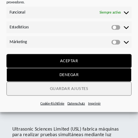
proveedores.
Funcional
Siempre activo
Estadísticas
Estadísti
Márketing
Márketi
ACEPTAR
DENEGAR
GUARDAR AJUSTES
Cookie-Richtlinie
Datenschutz
Imprimir
Ultrasonic Sciences Limited (USL) fabrica máquinas
para realizar pruebas simultáneas mediante luz