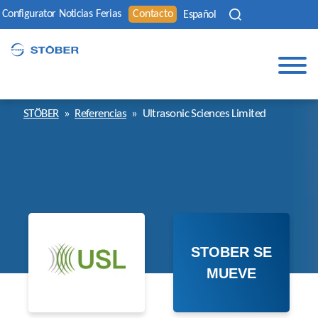
Configurator
Noticias
Ferias
Contacto
Español
STÖBER
»
Referencias
»
Ultrasonic Sciences Limited
STOBER SE
MUEVE