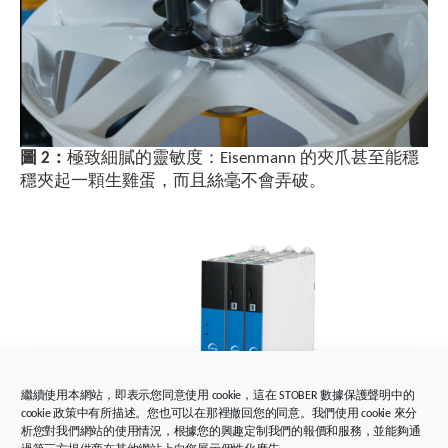
圖 2：
極致細膩的靈敏度：Eisenmann 的夾爪甚至能穩
穩夾起一顆生雞蛋，而且絲毫不會弄破。
繼續使用本網站，即表示您同意使用 cookie，這在 STOBER 數據保護聲明中的
cookie 政策中有所描述。您也可以在那裡撤回您的同意。我們使用 cookie 來分
析您對我們網站的使用情況，根據您的興趣定制我們的報價和服務，並能夠通