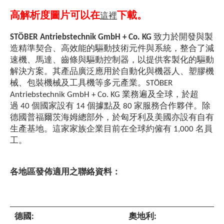
高解析度圖片可以在
下載。
這裡
STÖBER Antriebstechnik GmbH + Co. KG
致力於開發與製
造精準契合、高效能的驅動技術元件與系統，整合了減
速機、馬達、齒條與驅動控制器，以提供客製化的驅動
解決方案。其產品廣泛應用於自動化與機器人、塑膠機
械、包裝機械及工具機等多元產業。STÖBER
Antriebstechnik GmbH + Co. KG 業務遍及全球，於超
過 40 個國家設有 14 個據點及 80 家服務合作夥伴。除
德國普福爾茨海姆總部外，於匈牙利及美國亦設有自有
生產基地。這家家族企業目前在全球約僱有 1,000 名員
工。
各地區發佈適用之聯絡資料：
德國:
奧地利
: