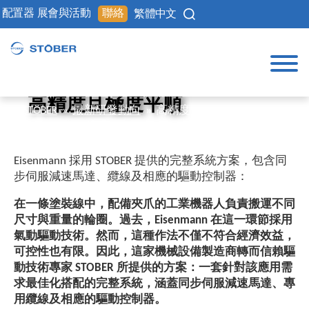
配置器
展會與活動
聯絡
繁體中文
高精度且極度平順
STÖBER
»
最新研發動向
»
高精度且極度平順
Eisenmann 採用 STOBER 提供的完整系統方案，包含同
步伺服減速馬達、纜線及相應的驅動控制器：
在一條塗裝線中，配備夾爪的工業機器人負責搬運不同
尺寸與重量的輪圈。過去，Eisenmann 在這一環節採用
氣動驅動技術。然而，這種作法不僅不符合經濟效益，
可控性也有限。因此，這家機械設備製造商轉而信賴驅
動技術專家 STOBER 所提供的方案：一套針對該應用需
求最佳化搭配的完整系統，涵蓋同步伺服減速馬達、專
用纜線及相應的驅動控制器。