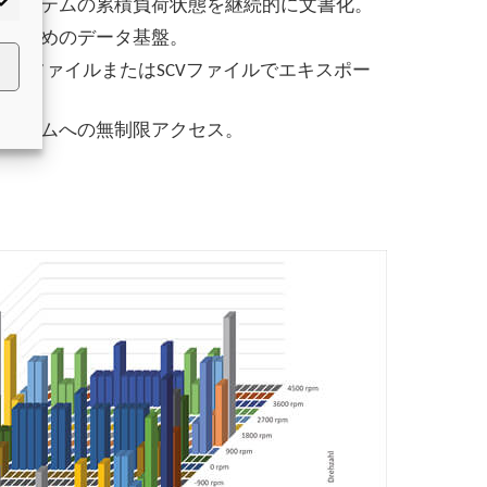
動システムの累積負荷状態を継続的に文書化。
するためのデータ基盤。
eデータをJSONファイルまたはSCVファイルでエキスポー
システムへの無制限アクセス。