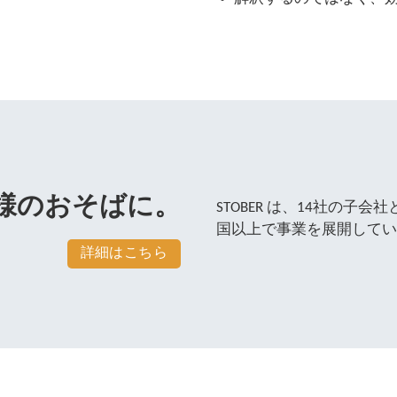
様のおそばに。
STOBER は、14社の子
国以上で事業を展開してい
詳細はこちら