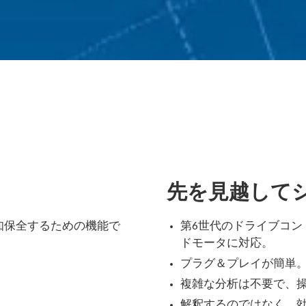
先を見越して
モータを予知保全するための機能で
第6世代のドライブコン
ドモータに対応。
プラグ＆プレイが簡単
複雑な分析は不要で、
。
解釈するのではなく、