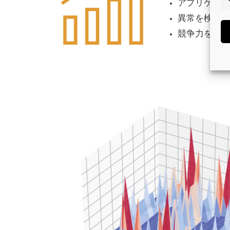
アプリケーシ
異常を検知し
競争力を向上