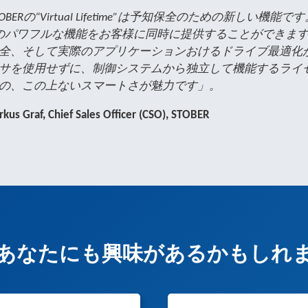
TOBERの“Virtual Lifetime”は予知保全のための新
のパワフルな機能をお客様に同時に提供することができま
全、そして実際のアプリケーションおけるドライブ最適化
サを使用せずに、制御システムから独立して機能するライ
の、この上ないスマートさが魅力です」。
kus Graf, Chief Sales Officer (CSO), STOBER
あなたにも興味があるかもしれ