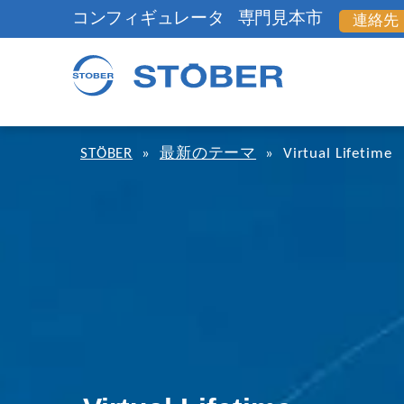
コンフィギュレータ
専門見本市
連絡先
STÖBER
»
最新のテーマ
»
Virtual Lifetime