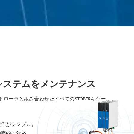
システムをメンテナンス
トローラと組み合わせたすべてのSTOBERギヤー
。
操作がシンプル。
効率的に対応。