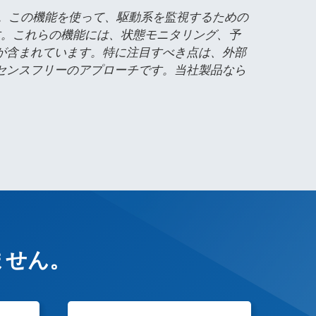
しい機能です。この機能を使って、駆動系を監視するための
す。これらの機能には、状態モニタリング、予
が含まれています。特に注目すべき点は、外部
センスフリーのアプローチです。当社製品なら
ません。