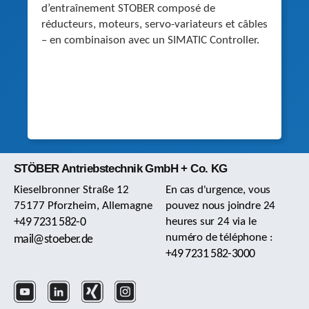
d’entraînement STOBER composé de
réducteurs, moteurs, servo-variateurs et câbles
– en combinaison avec un SIMATIC Controller.
STÖBER Antriebstechnik GmbH + Co. KG
Kieselbronner Straße 12
En cas d'urgence, vous
75177 Pforzheim, Allemagne
pouvez nous joindre 24
+49 7231 582-0
heures sur 24 via le
numéro de téléphone :
mail@stoeber.de
+49 7231 582-3000