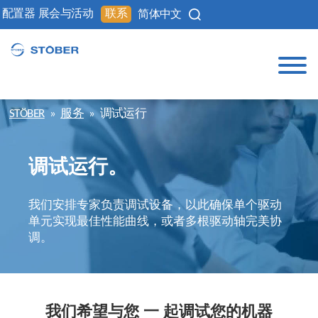
配置器
展会与活动
联系
简体中文
STÖBER
»
服务
»
调试运行
调试运行。
我们安排专家负责调试设备，以此确保单个驱动
单元实现最佳性能曲线，或者多根驱动轴完美协
调。
我们希望与您 一 起调试您的机器