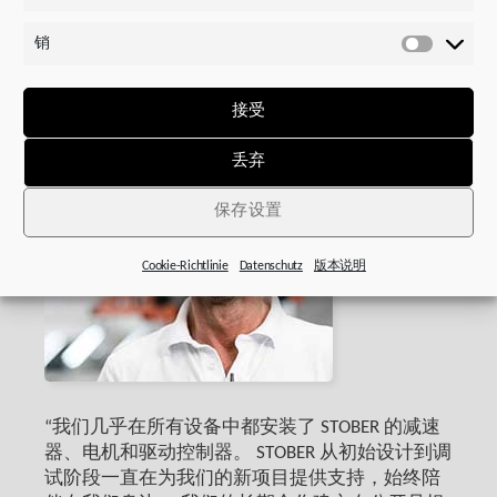
统
✓ 本地应用培训
计
销
数
销
据
接受
丢弃
保存设置
Cookie-Richtlinie
Datenschutz
版本说明
“我们几乎在所有设备中都安装了 STOBER 的减速
器、电机和驱动控制器。 STOBER 从初始设计到调
试阶段一直在为我们的新项目提供支持，始终陪