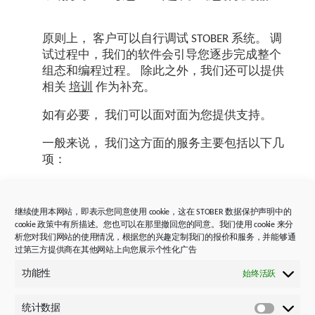
原则上， 客户可以自行调试 STOBER 系统。 调
试过程中，我们的软件会引导您逐步完成整个
组态和编程过程。 除此之外，我们还可以提供
相关
培训
作为补充。
如有必要， 我们可以面对面为您提供支持。
一般来说， 我们这方面的服务主要包括以下几
项：
✓ 检查安装情况
继续使用本网站，即表示您同意使用 cookie，这在 STOBER 数据保护声明中的
✓ 组态与编程
cookie 政策中有所描述。您也可以在那里撤回您的同意。我们使用 cookie 来分
析您对我们网站的使用情况，根据您的兴趣定制我们的报价和服务，并能够通
✓ 模拟测试
过第三方提供商在其他网站上向您展示个性化广告
✓ 试运行
功能性
始终活跃
✓ 最终验收
统计数据