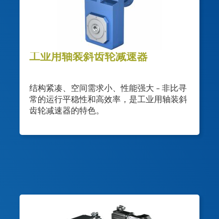
工业用轴装斜齿轮减速器
结构紧凑、空间需求小、性能强大 – 非比寻
常的运行平稳性和高效率，是工业用轴装斜
齿轮减速器的特色。