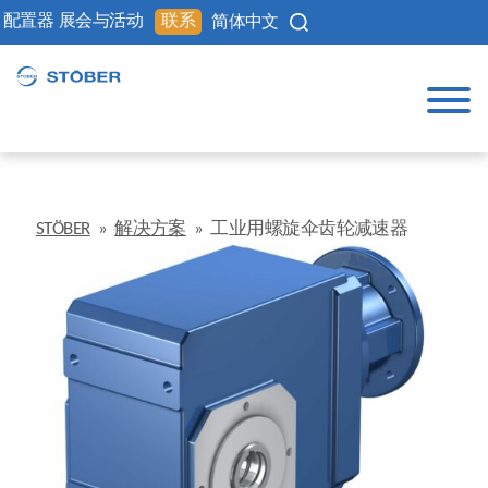
配置器
展会与活动
联系
简体中文
STÖBER
»
解决方案
»
工业用螺旋伞齿轮减速器