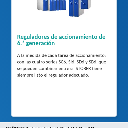
Reguladores de accionamiento de
6.ª generación
A la medida de cada tarea de accionamiento:
con las cuatro series SC6, SI6, SD6 y SB6, que
se pueden combinar entre sí, STOBER tiene
siempre listo el regulador adecuado.