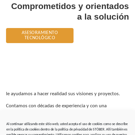
Comprometidos y orientados
a la solución
ASESORAMIENTO
TECNOLÓGICO
le ayudamos a hacer realidad sus visiones y proyectos.
Contamos con décadas de experiencia y con una
amplísima cartera de productos. Aproveche la experiencia
de nuestros ingenieros de aplicaciones.
Al continuar utilizando este sitio web, usted acepta el uso de cookies como se describe
en la política de cookies dentro de la política de privacidad de STÖBER. Allí también es
posible revocar su consentimiento. Utilizamos cookies para analizar su uso de nuestro