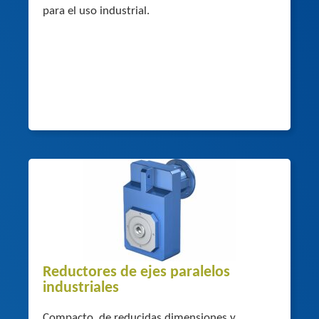
para el uso industrial.
Reductores de ejes paralelos
industriales
Compacto, de reducidas dimensiones y