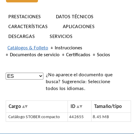
PRESTACIONES
DATOS TÉCNICOS
CARACTERÍSTICAS
APLICACIONES
DESCARGAS
SERVICIOS
Catálogos & Folleto
Instrucciones
Documentos de servicio
Certificados
Socios
¿No aparece el documento que
busca? Sugerencia: Seleccione
todos los idiomas.
Cargo
ID
Tamaño/tipo
Catálogo STOBER compacto
442655
8.45 MB