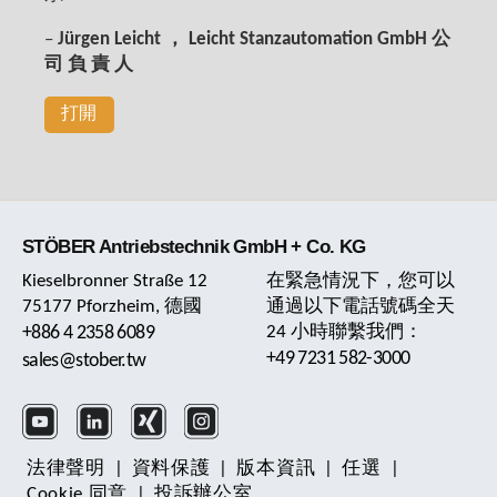
–
Jürgen Leicht ， Leicht Stanzautomation GmbH 公
司 負 責 人
打開
STÖBER Antriebstechnik GmbH + Co. KG
Kieselbronner Straße 12
在緊急情況下，您可以
75177 Pforzheim, 德國
通過以下電話號碼全天
+886 4 2358 6089
24 小時聯繫我們：
+49 7231 582-3000
sales@stober.tw
法律聲明
|
資料保護
|
版本資訊
|
任選
|
Cookie 同意
|
投訴辦公室