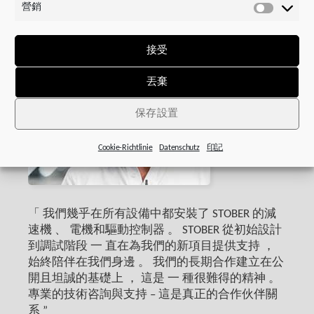
營銷
數
營
據
銷
接受
丟棄
保存設置
Cookie-Richtlinie
Datenschutz
印記
「 我們幾乎在所有設備中都安裝了 STOBER 的減
速機 、 電機和驅動控制器 。 STOBER 從初始設計
到調試階段 一 直在為我們的新項目提供支持 ，
始終陪伴在我們身邊 。 我們的長期合作建立在公
開且坦誠的基礎上 ， 這是 一 種很難得的精神 。
專業的技術咨詢與支持 – 這是真正的合作伙伴關
系 ”