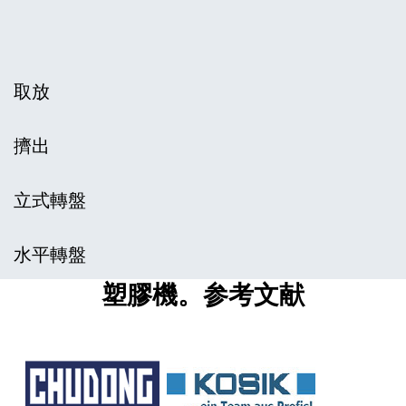
取放
擠出
立式轉盤
水平轉盤
塑膠機。参考文献