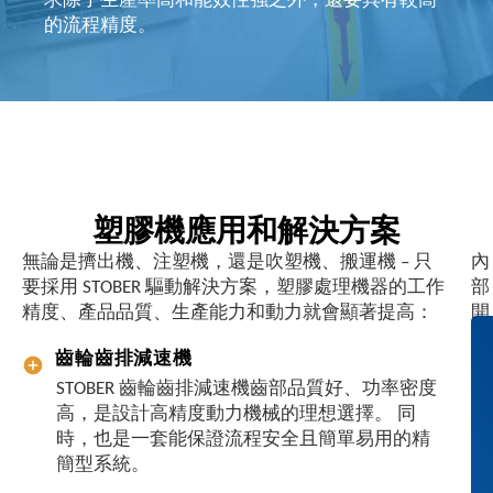
求除了生產率高和能效性強之外，還要具有較高
的流程精度。
塑膠機應用和解決方案
無論是擠出機、注塑機，還是吹塑機、搬運機 – 只
內
要採用 STOBER 驅動解決方案，塑膠處理機器的工作
部
精度、產品品質、生產能力和動力就會顯著提高：
開
發
齒輪齒排減速機
、
STOBER 齒輪齒排減速機齒部品質好、功率密度
精
高，是設計高精度動力機械的理想選擇。 同
準
時，也是一套能保證流程安全且簡單易用的精
協
簡型系統。
調
：