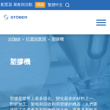
配置器
展會與活動
聯絡
繁體中文
STÖBER
»
行業與應用
»
塑膠機
塑膠機
塑膠是世界上最多樣化、變化最多的材料之一。
對於加工、製備和回收利用塑膠的機器，人們要