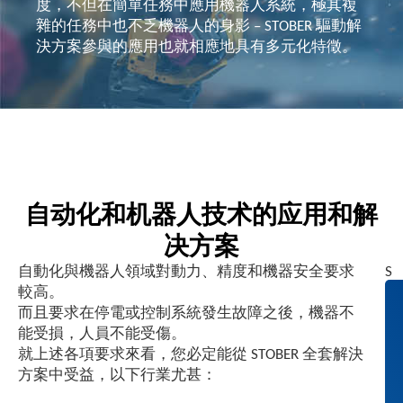
度，不但在簡單任務中應用機器人系統，極其複
雜的任務中也不乏機器人的身影 – STOBER 驅動解
決方案參與的應用也就相應地具有多元化特徵。
自动化和机器人技术的应用和解
决方案
自動化與機器人領域對動力、精度和機器安全要求
S
較高。
T
而且要求在停電或控制系統發生故障之後，機器不
O
能受損，人員不能受傷。
B
就上述各項要求來看，您必定能從 STOBER 全套解決
E
方案中受益，以下行業尤甚：
R
減