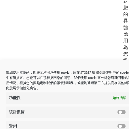
對
您
的
具
體
應
用
為
您
提
供
繼續使用本網站，即表示您同意使用 cookie，這在 STOBER 數據保護聲明中的 cookie
支
中有所描述。您也可以在那裡撤回您的同意。我們使用 cookie 來分析您對我們網站
援
用情況，根據您的興趣定制我們的報價和服務，並能夠通過第三方提供商在其他網
！
向您展示個性化廣告。
功能性
始終活躍
統計數據
三腳架
營銷