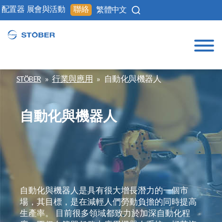
配置器
展會與活動
聯絡
繁體中文
STÖBER
»
行業與應用
»
自動化與機器人
自動化與機器人
自動化與機器人是具有很大增長潛力的一個市
場，其目標，是在減輕人們勞動負擔的同時提高
生產率。 目前很多領域都致力於加深自動化程