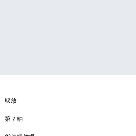
取放
第 7 軸