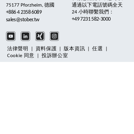
75177 Pforzheim, 德國
通過以下電話號碼全天
+886 4 2358 6089
24 小時聯繫我們：
+49 7231 582-3000
sales@stober.tw
法律聲明
|
資料保護
|
版本資訊
|
任選
|
Cookie 同意
|
投訴辦公室