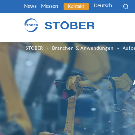
Deutsch
News
Messen
Kontakt
STÖBER
»
Branchen & Anwendungen
»
Auto