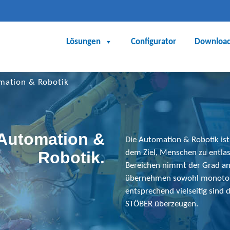
Lösungen
Configurator
Downloa
mation & Robotik
Automation &
Die Automation & Robotik is
Robotik.
dem Ziel, Menschen zu entlast
Bereichen nimmt der Grad an
übernehmen sowohl monotone
entsprechend vielseitig sind
STÖBER überzeugen.