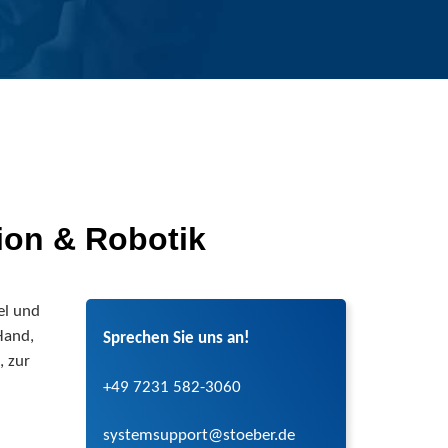
on & Robotik
el und
 Hand,
Sprechen Sie uns an!
, zur
+49 7231 582-3060
systemsupport@stoeber.de