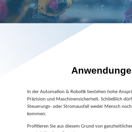
Anwendungen
In der Automation & Robotik bestehen hohe Anspr
Präzision und Maschinensicherheit. Schließlich dür
Steuerungs- oder Stromausfall weder Mensch noc
kommen.
Profitieren Sie aus diesem Grund von ganzheitlich