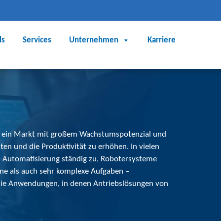
ds
Services
Unternehmen
Karriere
t ein Markt mit großem Wachstumspotenzial und
en und die Produktivität zu erhöhen. In vielen
 Automatisierung ständig zu, Robotersysteme
 als auch sehr komplexe Aufgaben –
 die Anwendungen, in denen Antriebslösungen von