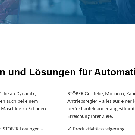
 und Lösungen für Automati
üche an Dynamik,
STÖBER Getriebe, Motoren, Kab
fen auch bei einem
Antriebs­regler – alles aus einer
h Maschine zu Schaden
perfekt aufeinander abge­stimmt
Erreichung Ihrer Ziele:
en STÖBER Lösungen –
✓ Produktivitätssteigerung.