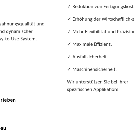
✓ Reduktion von Fertigungskost
✓ Erhöhung der Wirtschaftlichke
zahnungsqualität und
 und dynamischer
✓ Mehr Flexibilität und Präzisio
sy-to-Use-System.
✓ Maximale Effizienz.
✓ Ausfallsicherheit.
✓ Maschinensicherheit.
Wir unterstützen Sie bei Ihrer
spezifischen Applikation!
trieben
bau