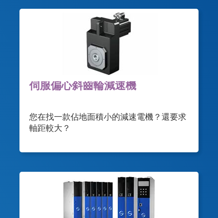
伺服偏心斜齒輪減速機
您在找一款佔地面積小的減速電機？還要求
軸距較大？