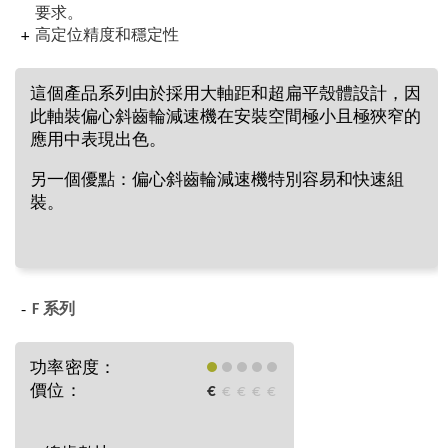
要求。
高定位精度和穩定性
這個產品系列由於採用大軸距和超扁平殼體設計，因
此軸裝偏心斜齒輪減速機在安裝空間極小且極狹窄的
應用中表現出色。
另一個優點：偏心斜齒輪減速機特別容易和快速組
裝。
F 系列
功率密度：
價位：
€
€
€
€
€