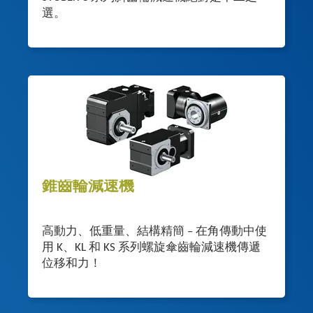
選。
錐齒輪減速機
高動力、低重量、結構精簡 – 在角傳動中使
用 K、KL 和 KS 系列螺旋傘齒輪減速機傳遞
位移和力！