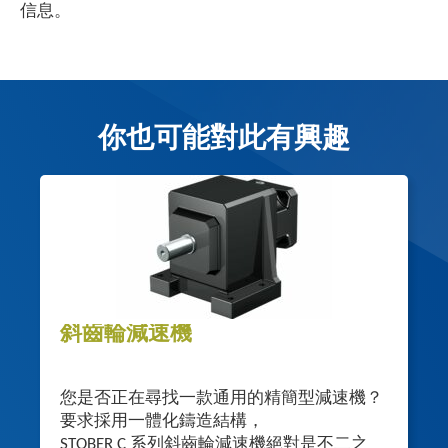
信息。
你也可能對此有興趣
斜齒輪減速機
您是否正在尋找一款通用的精簡型減速機？
要求採用一體化鑄造結構，
STOBER C 系列斜齒輪減速機絕對是不二之