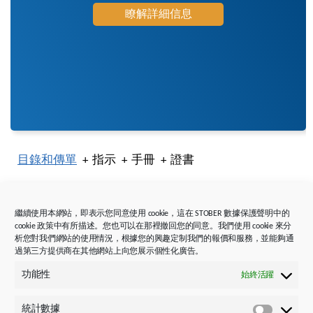
瞭解詳細信息
目錄和傳單
指示
手冊
證書
您要查找的文件不包括在內？小
繼續使用本網站，即表示您同意使用 cookie，這在 STOBER 數據保護聲明中的
貼士：選擇「所有語言」。
cookie 政策中有所描述。您也可以在那裡撤回您的同意。我們使用 cookie 來分
析您對我們網站的使用情況，根據您的興趣定制我們的報價和服務，並能夠通
過第三方提供商在其他網站上向您展示個性化廣告。
頭銜
識別號
文件大小/文件類型
功能性
始終活躍
統計數據