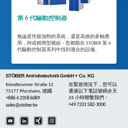
第 6 代驅動控制器
無論是性能強勁的系統，還是高效的多軸應
用，抑或精簡型模組 – 您都能在 STOBER 第 6
代驅動控制器系列中找到適合的設備。
STÖBER Antriebstechnik GmbH + Co. KG
Kieselbronner Straße 12
在緊急情況下，您可以
75177 Pforzheim, 德國
通過以下電話號碼全天
+886 4 2358 6089
24 小時聯繫我們：
+49 7231 582-3000
sales@stober.tw