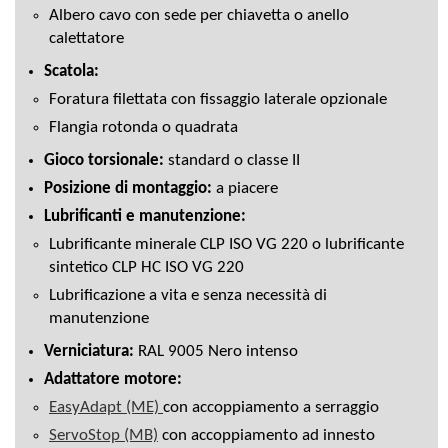
Albero cavo con sede per chiavetta o anello
calettatore
Scatola:
Foratura filettata con fissaggio laterale opzionale
Flangia rotonda o quadrata
Gioco torsionale:
standard o classe II
Posizione di montaggio:
a piacere
Lubrificanti e manutenzione:
Lubrificante minerale CLP ISO VG 220 o lubrificante
sintetico CLP HC ISO VG 220
Lubrificazione a vita e senza necessità di
manutenzione
Verniciatura:
RAL 9005 Nero intenso
Adattatore motore:
EasyAdapt (ME)
con accoppiamento a serraggio
ServoStop (MB)
con accoppiamento ad innesto