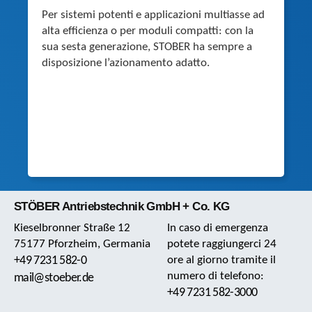
Per sistemi potenti e applicazioni multiasse ad
alta efficienza o per moduli compatti: con la
sua sesta generazione, STOBER ha sempre a
disposizione l’azionamento adatto.
STÖBER Antriebstechnik GmbH + Co. KG
Kieselbronner Straße 12
In caso di emergenza
75177 Pforzheim, Germania
potete raggiungerci 24
+49 7231 582-0
ore al giorno tramite il
numero di telefono:
mail@stoeber.de
+49 7231 582-3000