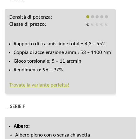
Densità di potenza:
Classe di prezzo:
€
€
€
€
€
Rapporto di trasmissione totale: 4,3 – 552
Coppia di accelerazione amm.: 53 – 1100 Nm
Gioco torsionale: 5 – 11 arcmin
Rendimento: 96 – 97%
Trovate la variante perfetta!
SERIE F
Albero:
Albero pieno con o senza chiavetta