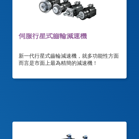
伺服行星式齒輪減速機
新一代行星式齒輪減速機，就多功能性方面
而言是市面上最為精簡的減速機！