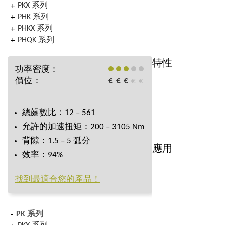
PKX 系列
PHK 系列
PHKX 系列
PHQK 系列
特性
功率密度：
價位：
€
€
€
€
€
總齒數比：12 – 561
允許的加速扭矩：200 – 3105 Nm
背隙：1.5 – 5 弧分
應用
效率：94%
找到最適合您的產品！
PK 系列