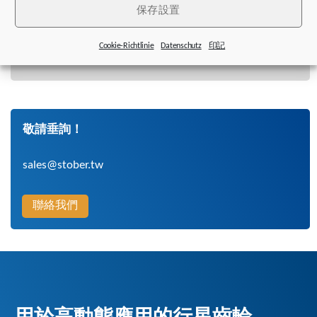
保存設置
Cookie-Richtlinie
Datenschutz
印記
敬請垂詢！
sales@stober.tw
聯絡我們
用於高動態應用的行星齒輪。