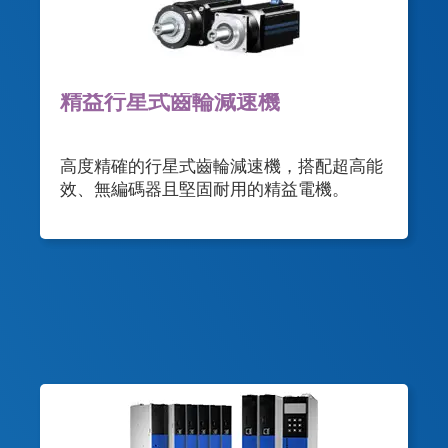
精益行星式齒輪減速機
高度精確的行星式齒輪減速機，搭配超高能
效、無編碼器且堅固耐用的精益電機。