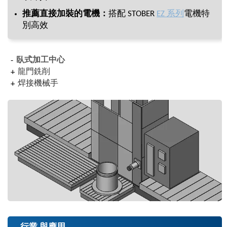
推薦直接加裝的電機：
搭配 STOBER
EZ 系列
電機特
別高效
臥式加工中心
龍門銑削
焊接機械手