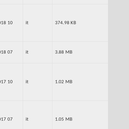
018 10
it
374.98 KB
018 07
it
3.88 MB
017 10
it
1.02 MB
017 07
it
1.05 MB