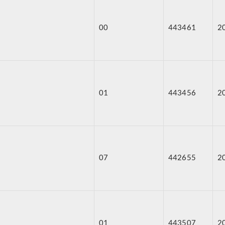
00
443461
2
01
443456
2
07
442655
2
01
443507
2