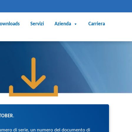
ownloads
Servizi
Azienda
Carriera
 STOBER
.
numero di serie, un numero del documento di