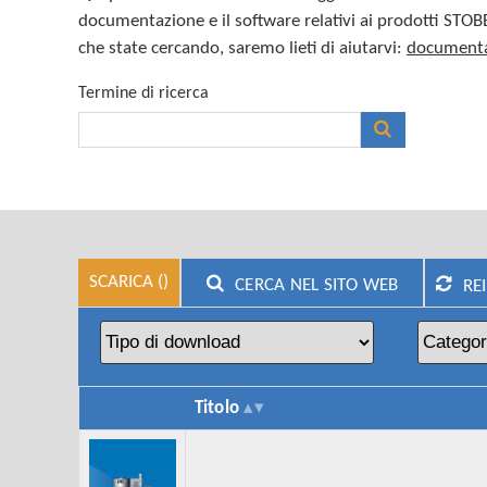
documentazione e il software relativi ai prodotti STO
che state cercando, saremo lieti di aiutarvi:
documenta
Termine di ricerca
SCARICA (
)
CERCA NEL SITO WEB
RE
Titolo