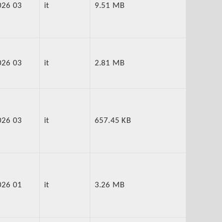
026 03
it
9.51 MB
026 03
it
2.81 MB
026 03
it
657.45 KB
026 01
it
3.26 MB