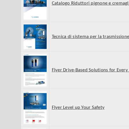
Catalogo Riduttori pignone e cremagl
Tecnica di sistema per la trasmission
Flyer Drive-Based Solutions for Ever
Flyer Level up Your Safety