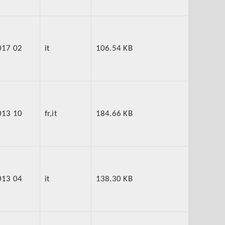
017 02
it
106.54 KB
013 10
fr,it
184.66 KB
013 04
it
138.30 KB