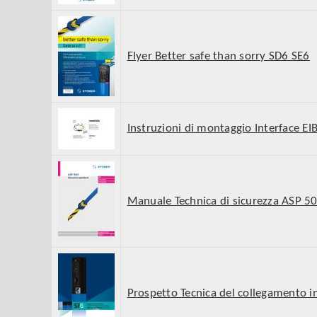
Flyer Better safe than sorry SD6 SE6
Instruzioni di montaggio Interface EI
Manuale Technica di sicurezza ASP 5
Prospetto Tecnica del collegamento in