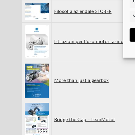
S
Filosofia aziendale STOBER
M
Istruzioni per l'uso motori asincroni
More than just a gearbox
Bridge the Gap – LeanMotor