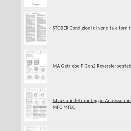
STOBER Condizioni di vendita e forni
MA Getriebe P Gen2 Reversierbetrie
Istruzioni del montaggio Annesso mo
MFC MFLC