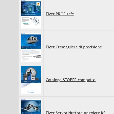
Flyer PROFIsafe
Flyer Cremagliere di precisione
Catalogo STOBER compatto
Flyer Servoriduttore Angolare KS