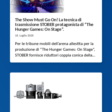
The Show Must Go On! La tecnica di
trasmissione STOBER protagonista di “The
Hunger Games: On Stage”.
16. Luglio 2026
Per le tribune mobili dell’arena allestita per la
produzione di “The Hunger Games: On Stage”,
STOBER fornisce riduttori coppia conica della
serie K, in grado di movimentare un carico
dinamico fino a 26 tonnellate in modo
pressoché silenzioso.