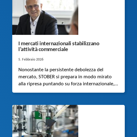
I mercati internazionali stabilizzano
l’attività commerciale
5. Febbraio 2026
Nonostante la persistente debolezza del
mercato, STOBER si prepara in modo mirato
alla ripresa puntando su forza internazionale,
soluzioni innovative e un team stabile,
soprattutto nel settore dell’automazione e
della robotica.