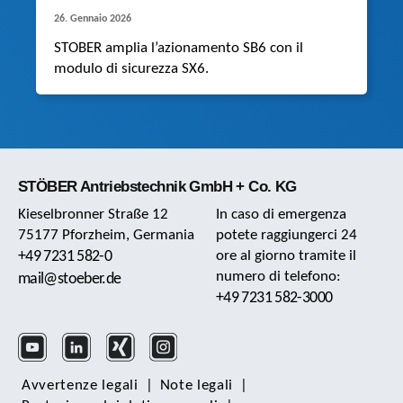
26. Gennaio 2026
STOBER amplia l’azionamento SB6 con il
modulo di sicurezza SX6.
STÖBER Antriebstechnik GmbH + Co. KG
Kieselbronner Straße 12
In caso di emergenza
75177 Pforzheim, Germania
potete raggiungerci 24
+49 7231 582-0
ore al giorno tramite il
numero di telefono:
mail@stoeber.de
+49 7231 582-3000
Avvertenze legali
|
Note legali
|