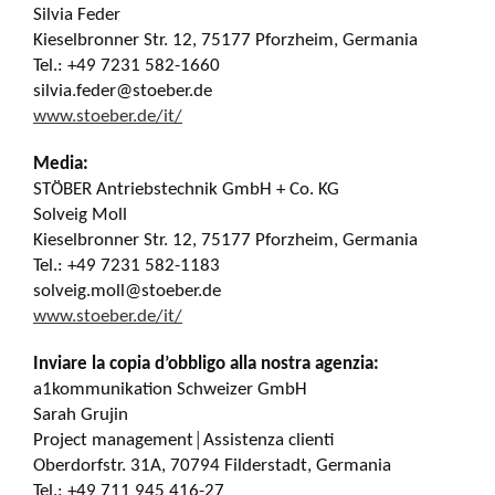
Silvia Feder
Kieselbronner Str. 12, 75177 Pforzheim, Germania
Tel.: +49 7231 582-1660
silvia.feder@stoeber.de
www.stoeber.de/it/
Media:
STÖBER Antriebstechnik GmbH + Co. KG
Solveig Moll
Kieselbronner Str. 12, 75177 Pforzheim, Germania
Tel.: +49 7231 582-1183
solveig.moll@stoeber.de
www.stoeber.de/it/
Inviare la copia d’obbligo alla nostra agenzia:
a1kommunikation Schweizer GmbH
Sarah Grujin
Project management│Assistenza clienti
Oberdorfstr. 31A, 70794 Filderstadt, Germania
Tel.: +49 711 945 416-27