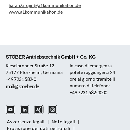
Sarah.Grujin@a1kommunikation.de
www.a1kommunikation.de
STÖBER Antriebstechnik GmbH + Co. KG
Kieselbronner Straße 12
In caso di emergenza
75177 Pforzheim, Germania
potete raggiungerci 24
+49 7231 582-0
ore al giorno tramite il
numero di telefono:
mail@stoeber.de
+49 7231 582-3000
Avvertenze legali
|
Note legali
|
Protezione dei dati personali
|