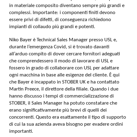
in materiale composito diventano sempre più grandi e
complessi. Importante: i componenti finiti devono
essere privi di difetti, di conseguenza richiedono
impianti di collaudo più grandi e potenti.
Niko Bayer è Technical Sales Manager presso USL e,
durante l’emergenza Covid, si è trovato davanti
all’arduo compito di dover cercare fornitori adeguati
che comprendessero il modo di lavorare di USL e
fossero in grado di collaborare con USL per adattare
ogni macchina in base alle esigenze del cliente. È qui
che Bayer è incappato in STOBER UK e ha contattato
Martin Preece, il direttore della filiale. Quando i due
hanno discusso i tempi di commercializzazione di
STOBER, il Sales Manager ha potuto constatare che
erano significativamente più brevi di quelli dei
concorrenti. Questo era esattamente il tipo di supporto
di cui la sua azienda aveva bisogno per evadere ordini
importanti.