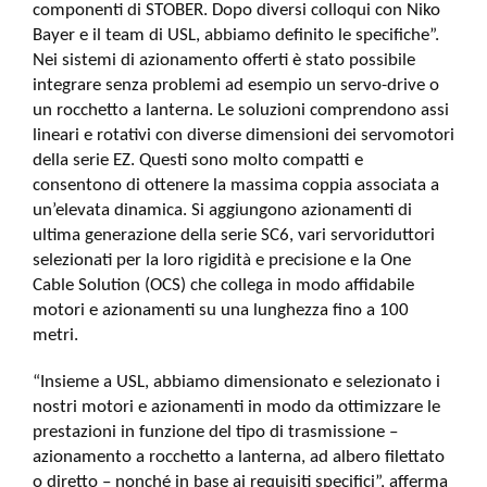
componenti di STOBER. Dopo diversi colloqui con Niko
Bayer e il team di USL, abbiamo definito le specifiche”.
Nei sistemi di azionamento offerti è stato possibile
integrare senza problemi ad esempio un servo-drive o
un rocchetto a lanterna. Le soluzioni comprendono assi
lineari e rotativi con diverse dimensioni dei servomotori
della serie EZ. Questi sono molto compatti e
consentono di ottenere la massima coppia associata a
un’elevata dinamica. Si aggiungono azionamenti di
ultima generazione della serie SC6, vari servoriduttori
selezionati per la loro rigidità e precisione e la One
Cable Solution (OCS) che collega in modo affidabile
motori e azionamenti su una lunghezza fino a 100
metri.
“Insieme a USL, abbiamo dimensionato e selezionato i
nostri motori e azionamenti in modo da ottimizzare le
prestazioni in funzione del tipo di trasmissione –
azionamento a rocchetto a lanterna, ad albero filettato
o diretto – nonché in base ai requisiti specifici”, afferma