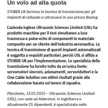
Un volo ad alta quota
STOBER UK fornisce la tecnica di trasmissione per gli
impianti di collaudo a ultrasuoni in uso presso Boeing.
L’azienda inglese Ultrasonic Sciences Limited (USL) ha
prodotto macchine per il test simultaneo a luce
trasmessa e pulse-echo di componenti in materiale
composito per un cliente dell’industria aeronautica. La
tecnica di trasmissione di questi impianti automatizzati
è soggetta a requisiti particolari, perciò USL si affida a
STOBER UK per l’implementazione. Lo specialista della
trasmissione ha fornito tutto da un’unica fonte:
servomotori sincroni, azionamenti, servoriduttori e la
One Cable Solution con ottimi risultati grazie alla
collaborazione basata sul lavoro di squadra.
Pforzheim, 13.01.2025 –
Ultrasonic Sciences Limited
(USL), con sede ad Aldershot, in Inghilterra e
attualmente 25 dipendenti, è specializzata nello