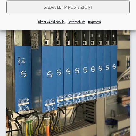
SALVA LE IMPOSTAZIONI
Direttiva sui cookie
Datenschutz
Impronta