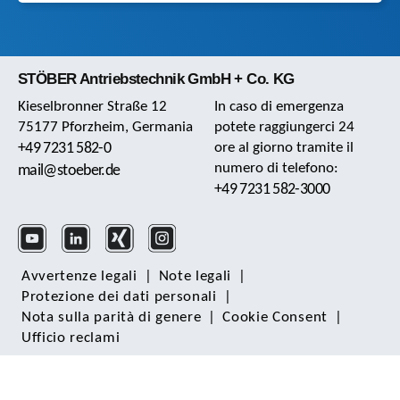
STÖBER Antriebstechnik GmbH + Co. KG
Kieselbronner Straße 12
In caso di emergenza
75177 Pforzheim, Germania
potete raggiungerci 24
+49 7231 582-0
ore al giorno tramite il
numero di telefono:
mail@stoeber.de
+49 7231 582-3000
Avvertenze legali
|
Note legali
|
Protezione dei dati personali
|
Nota sulla parità di genere
|
Cookie Consent
|
Ufficio reclami