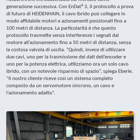
â
generazione successiva. Con EnDat
3, il protocollo a prova
di futuro di HEIDENHAIN, il cavo ibrido può collegare in
modo affidabile motori e azionamenti posizionati fino a
100 metri di distanza. La particolarità è che questo
protocollo trasmette senza interferenze i segnali dal
motore all’azionamento fino a 50 metri di distanza, senza
la costosa valvola di uscita. “Quindi, invece di utilizzare
due cavi, uno per la trasmissione dei dati dell’encoder e
uno per la potenza elettrica, utilizziamo ora un solo cavo
ibrido, con un notevole risparmio di spazio”, spiega Eberle.
“Il nostro cliente riceve così un sistema completo
composto da un servomotore sincrono, un cavo e
l’azionamento adatto”.