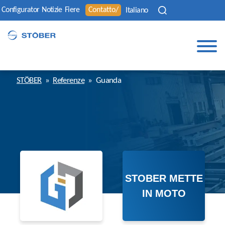
Configurator
Notizie
Fiere
Contatto/
Italiano
STÖBER
»
Referenze
»
Guanda
STOBER METTE
IN MOTO