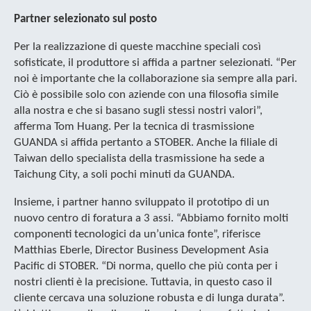
Partner selezionato sul posto
Per la realizzazione di queste macchine speciali così
sofisticate, il produttore si affida a partner selezionati. “Per
noi è importante che la collaborazione sia sempre alla pari.
Ciò è possibile solo con aziende con una filosofia simile
alla nostra e che si basano sugli stessi nostri valori”,
afferma Tom Huang. Per la tecnica di trasmissione
GUANDA si affida pertanto a STOBER. Anche la filiale di
Taiwan dello specialista della trasmissione ha sede a
Taichung City, a soli pochi minuti da GUANDA.
Insieme, i partner hanno sviluppato il prototipo di un
nuovo centro di foratura a 3 assi. “Abbiamo fornito molti
componenti tecnologici da un’unica fonte”, riferisce
Matthias Eberle, Director Business Development Asia
Pacific di STOBER. “Di norma, quello che più conta per i
nostri clienti è la precisione. Tuttavia, in questo caso il
cliente cercava una soluzione robusta e di lunga durata”.