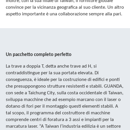
Inoltre, con la sua filiale di Taiwan, il fornitore globale
convince per la vicinanza geografica al suo cliente. Un altro
aspetto importante è una collaborazione sempre alla pari.
Un pacchetto completo perfetto
La trave a doppia T, detta anche trave ad H, si
contraddistingue per la sua portata elevata. Di
conseguenza, è ideale per la costruzione di edifici e ponti
che presuppongono strutture resistenti e stabili. GUANDA,
con sede a Taichung City, sulla costa occidentale di Taiwan,
sviluppa macchine che ad esempio marcano con il laser o
dotano di fori per il montaggio questi elementi stabili. A
tal scopo, il programma del costruttore di macchine
comprende centri di foratura a 3 assi e impianti per la
marcatura laser. “A Taiwan l’industria edilizia è un settore