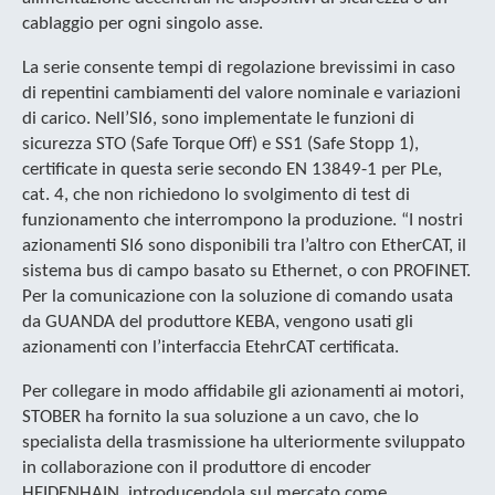
cablaggio per ogni singolo asse.
La serie consente tempi di regolazione brevissimi in caso
di repentini cambiamenti del valore nominale e variazioni
di carico. Nell’SI6, sono implementate le funzioni di
sicurezza STO (Safe Torque Off) e SS1 (Safe Stopp 1),
certificate in questa serie secondo EN 13849-1 per PLe,
cat. 4, che non richiedono lo svolgimento di test di
funzionamento che interrompono la produzione. “I nostri
azionamenti SI6 sono disponibili tra l’altro con EtherCAT, il
sistema bus di campo basato su Ethernet, o con PROFINET.
Per la comunicazione con la soluzione di comando usata
da GUANDA del produttore KEBA, vengono usati gli
azionamenti con l’interfaccia EtehrCAT certificata.
Per collegare in modo affidabile gli azionamenti ai motori,
STOBER ha fornito la sua soluzione a un cavo, che lo
specialista della trasmissione ha ulteriormente sviluppato
in collaborazione con il produttore di encoder
HEIDENHAIN, introducendola sul mercato come