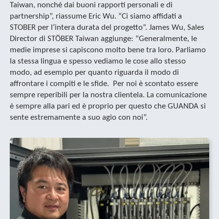
Taiwan, nonché dai buoni rapporti personali e di
partnership”, riassume Eric Wu. “Ci siamo affidati a
STOBER per l’intera durata del progetto”. James Wu, Sales
Director di STÖBER Taiwan aggiunge: “Generalmente, le
medie imprese si capiscono molto bene tra loro. Parliamo
la stessa lingua e spesso vediamo le cose allo stesso
modo, ad esempio per quanto riguarda il modo di
affrontare i compiti e le sfide. Per noi è scontato essere
sempre reperibili per la nostra clientela. La comunicazione
è sempre alla pari ed è proprio per questo che GUANDA si
sente estremamente a suo agio con noi”.