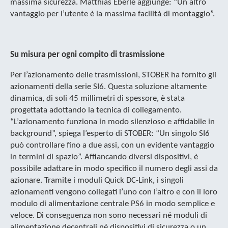
massima sicurezza. Matthias Eberle aggiunge: “Un altro
vantaggio per l’utente è la massima facilità di montaggio”.
Su misura per ogni compito di trasmissione
Per l’azionamento delle trasmissioni, STOBER ha fornito gli
azionamenti della serie SI6. Questa soluzione altamente
dinamica, di soli 45 millimetri di spessore, è stata
progettata adottando la tecnica di collegamento.
“L’azionamento funziona in modo silenzioso e affidabile in
background”, spiega l’esperto di STOBER: “Un singolo SI6
può controllare fino a due assi, con un evidente vantaggio
in termini di spazio”. Affiancando diversi dispositivi, è
possibile adattare in modo specifico il numero degli assi da
azionare. Tramite i moduli Quick DC-Link, i singoli
azionamenti vengono collegati l’uno con l’altro e con il loro
modulo di alimentazione centrale PS6 in modo semplice e
veloce. Di conseguenza non sono necessari né moduli di
alimentazione decentrali né dispositivi di sicurezza o un