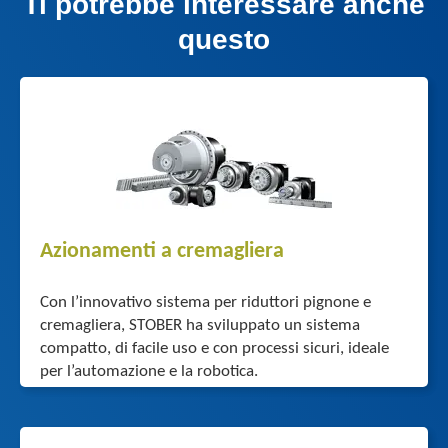
Ti potrebbe interessare anche
questo
Azionamenti a cremagliera
Con l’innovativo sistema per riduttori pignone e
cremagliera, STOBER ha sviluppato un sistema
compatto, di facile uso e con processi sicuri, ideale
per l’automazione e la robotica.