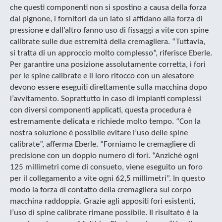
che questi componenti non si spostino a causa della forza
dal pignone, i fornitori da un lato si affidano alla forza di
pressione e dall’altro fanno uso di fissaggi a vite con spine
calibrate sulle due estremità della cremagliera. “Tuttavia,
si tratta di un approccio molto complesso”, riferisce Eberle.
Per garantire una posizione assolutamente corretta, i fori
per le spine calibrate e il loro ritocco con un alesatore
devono essere eseguiti direttamente sulla macchina dopo
l’avvitamento. Soprattutto in caso di impianti complessi
con diversi componenti applicati, questa procedura è
estremamente delicata e richiede molto tempo. “Con la
nostra soluzione è possibile evitare l’uso delle spine
calibrate”, afferma Eberle. “Forniamo le cremagliere di
precisione con un doppio numero di fori. “Anziché ogni
125 millimetri come di consueto, viene eseguito un foro
per il collegamento a vite ogni 62,5 millimetri”. In questo
modo la forza di contatto della cremagliera sul corpo
macchina raddoppia. Grazie agli appositi fori esistenti,
l’uso di spine calibrate rimane possibile. Il risultato è la