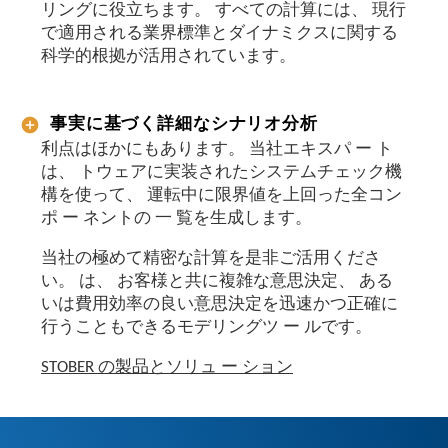
リングに役立ちます。 すべての計算には、 現行
で適用される業界標準とダイナミクスに関する
科学的根拠が活用されています。
事実に基づく詳細なシナリオ分析
利点はほかにもあります。 当社エキスパ ー ト
は、 トウェアに実装されたシステムチェック機
構を使って、 運転中に限界値を上回った全コン
ポ ー ネントの 一 覧を生成します。
当社の極めて精密な計算を是非ご活用くださ
い。 は、 お客様と共に複雑な意思決定、 ある
いは費用効率の良い意思決定を迅速かつ正確に
行うこともできるモデリングツ ー ルです。
STOBER の製品とソリュ ー ション