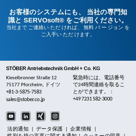
お客様のシステムにも、 当社の専門知
識と SERVOsoft® をご利用ください。
当社まで ご連絡い ただ ければ、 無料 バ ー ジョン を
ご入手い ただ けます。
STÖBER Antriebstechnik GmbH + Co. KG
Kieselbronner Straße 12
緊急時には、電話番号
75177 Pforzheim, ドイツ
で24時間連絡を取るこ
+81-3-5875-7583
とができます。：
+49 7231 582-3000
sales@stober.co.jp
法的通知
|
データ保護
|
企業情報
|