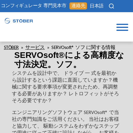
コンフィギュレータ
専門見本市
連絡先
日本語
STÖBER
»
サービス
»
SERVOsoft® ソフ に関する情報
SERVOsoft®による高精度な
寸法決定。ソフ。
システムを設計中で、 ドライブ 一 式を最初か
ら設計するという課題に直面していますか？機
械に関する要求事項が変更されたため、再調整
する必要がありますか？ レトロフィットがそろ
そろ必要ですか？
エンジニアリングソフトウェア SERVOsoft® で当
社の専門知識をご活用ください。 当社はお客様
と協力して、 駆動システムをわずかなステップ