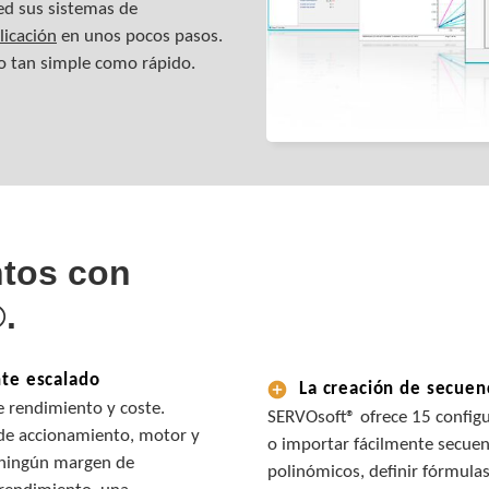
d sus sistemas de
licación
en unos pocos pasos.
o tan simple como rápido.
ntos con
.
te escalado
La creación de secuen
e rendimiento y coste.
SERVOsoft® ofrece 15 configu
de accionamiento, motor y
o importar fácilmente secuen
 ningún margen de
polinómicos, definir fórmulas 