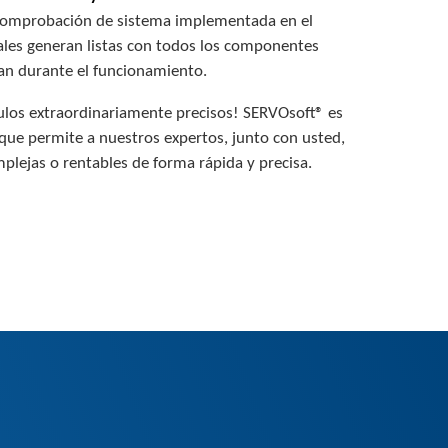
comprobación de sistema implementada en el
ales generan listas con todos los componentes
ran durante el funcionamiento.
culos extraordinariamente precisos! SERVOsoft® es
ue permite a nuestros expertos, junto con usted,
plejas o rentables de forma rápida y precisa.