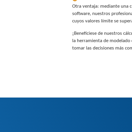
Otra ventaja: mediante una 
software, nuestros profesion
cuyos valores límite se supe
¡Benefíciese de nuestros cál
la herramienta de modelado q
tomar las decisiones más com