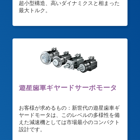
超小型構造、高いダイナミクスと相まった
最大トルク。
遊星歯車ギヤードサーボモータ
お客様が求めるもの：新世代の遊星歯車ギ
ヤードモータは、このレベルの多様性を備
えた減速機としては市場最小のコンパクト
設計です。