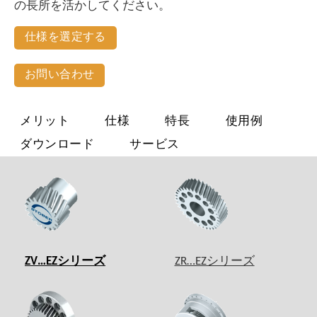
の長所を活かしてください。
仕様を選定する
お問い合わせ
メリット
仕様
特長
使用例
ダウンロード
サービス
ZV…EZシリーズ
ZR…EZシリーズ