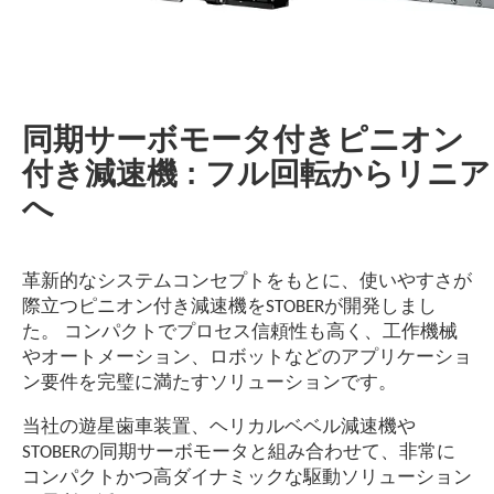
同期サーボモータ付きピニオン
付き減速機 : フル回転からリニア
へ
革新的なシステムコンセプトをもとに、使いやすさが
際立つピニオン付き減速機をSTOBERが開発しまし
た。 コンパクトでプロセス信頼性も高く、工作機械
やオートメーション、ロボットなどのアプリケーショ
ン要件を完璧に満たすソリューションです。
当社の遊星歯車装置、ヘリカルベベル減速機や
STOBERの同期サーボモータと組み合わせて、非常に
コンパクトかつ高ダイナミックな駆動ソリューション