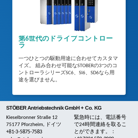
第6世代のドライブコントロー
ラ
一つひとつの駆動用途に合わせてカスタマ
イズ。 組み合わせ可能なSTOBERの3つのコ
ントローラシリーズSC6、SI6、SD6なら用
途を選びません。
STÖBER Antriebstechnik GmbH + Co. KG
Kieselbronner Straße 12
緊急時には、電話番号
75177 Pforzheim, ドイツ
で24時間連絡を取るこ
+81-3-5875-7583
とができます。：