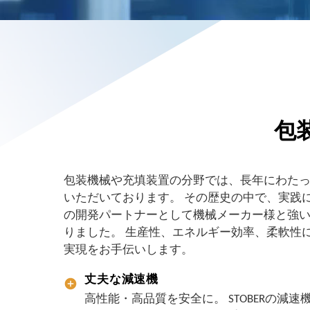
包
包装機械や充填装置の分野では、長年にわたって
いただいております。 その歴史の中で、実践
の開発パートナーとして機械メーカー様と強
りました。 生産性、エネルギー効率、柔軟性
実現をお手伝いします。
丈夫な減速機
高性能・高品質を安全に。 STOBERの減