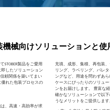
装機械向けソリューションと使
STOBER製品をご愛用
充填、成形、集積、再包装、
に即したソリューション
リング、ラベリング、パレタ
い信頼関係を築いてまい
ングなど、用途を問わずあら
に優れた包装プロセスの
ケースにぴったりのソリュー
ンをお届けします。 豊富な
確かなソリューションで以下
うなメリットをご提供します
速機は、高速・高効率が求