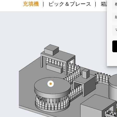
充填機
ピック＆プレース
箱詰め