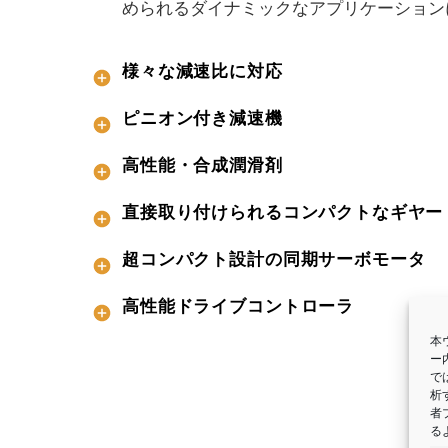
められるダイナミックなアプリケーション
様々な減速比に対応
ピニオン付き減速機
高性能・合成潤滑剤
直接取り付けられるコンパクトなギヤー
超コンパクト設計の同期サーボモータ
高性能ドライブコントローラ
本
ー
で
析
者
る