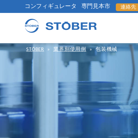
コンフィギュレータ
専門見本市
連絡先
STÖBER
»
業界別使用例
»
包装機械