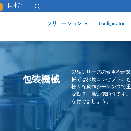
日本語
ソリューション
Configurator
製品シリーズの変更や新製
包装機械
械では駆動コンセプトにも
様々な動作シーケンスで重
な動き、高い信頼性です。 
を付けましょう。