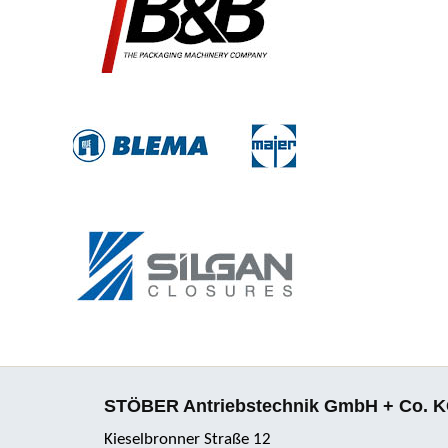
STÖBER Antriebstechnik GmbH + Co. 
Kieselbronner Straße 12