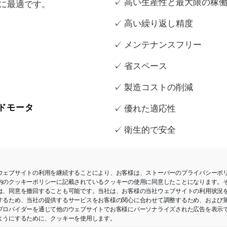
✓ 高い生産性と最大限の稼
に最適です。
✓ 高い繰り返し精度
✓ メンテナンスフリー
✓ 省スペース
✓ 製造コストの削減
ドモータ
✓ 優れた適応性
✓ 衛生的で安全
ウェブサイトの利用を継続することにより、お客様は、ストーバーのプライバシーポ
内のクッキーポリシーに記載されているクッキーの使用に同意したことになります。
は、同意を撤回することも可能です。当社は、お客様の当社ウェブサイトの利用状況
するため、当社の提供するサービスをお客様の関心に合わせて調整するため、および
プロバイダーを通じて他のウェブサイトでお客様にパーソナライズされた広告を表示
ようにするために、クッキーを使用します。