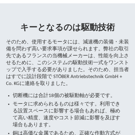
キーとなるのは駆動技術
そのため、使用するモータには、減速機の装備・未装
備を問わず高い要求事項が課せられます。弊社の取引
先であるフランスの当機械メーカーは、性能を向上さ
せるために、このシステムの駆動技術一式をワンスト
ップで入手する必要がありました。そのため、担当者
はすでに設計段階で STÖBER Antriebstechnik GmbH +
Co. KGに連絡を取りました。
切断機には合計18個の被駆動軸が必要です。
モータに求められるものは様々です。利用でき
る設置スペースに影響する場合もあれば、極め
て高い精度、速度やコスト節減に影響を及ぼす
場合もあります。
銅は高価な金属であるため、正確な作動方式が