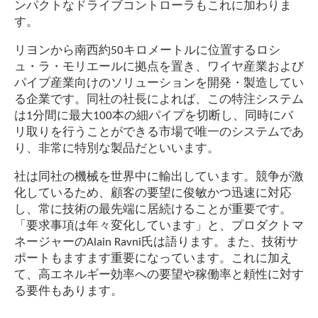
ンパクトなドライブコントローラもこれに加わりま
す。
リヨンから南西約50キロメートルに位置するロシ
ュ・ラ・モリエールに拠点を置き、ワイヤ産業および
パイプ産業向けのソリューションを開発・製造してい
る企業です。同社の社長によれば、この特注システム
は1分間に最大100本の細パイプを切断し、同時にバ
リ取りを行うことができる市場で唯一のシステムであ
り、非常に特別な製品だといいます。
社は同社の機械を世界中に輸出しています。競争が激
化しているため、顧客の要望に俊敏かつ迅速に対応
し、常に技術の最先端に居続けることが重要です。
「要求事項は年々変化しています」と、プロダクトマ
ネージャーのAlain Ravni氏は語ります。また、技術サ
ポートもますます重要になっています。これに加え
て、高エネルギー効率への要望や稼働率と頼性に対す
る要件もあります。