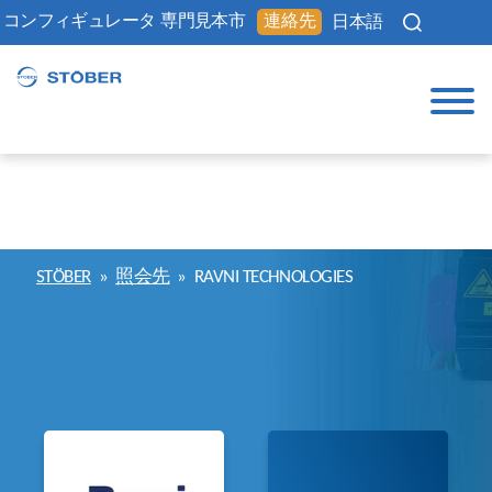
コンフィギュレータ
専門見本市
連絡先
日本語
STÖBER
»
照会先
»
RAVNI TECHNOLOGIES