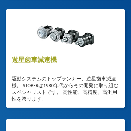
遊星歯車減速機
駆動システムのトップランナー、遊星歯車減速
機。 STOBERは1980年代からその開発に取り組む
スペシャリストです。 高性能、高精度、高汎用
性を誇ります。