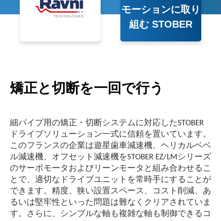
モーションに取り
組む STOBER
矯正と切断を一回で行う
細パイプ用の矯正・切断システムに対応したSTOBER
ドライブソリューション一式に信頼を置いています。
このフランスの企業は遊星歯車減速機、ヘリカルベベ
ル減速機、オフセット減速機をSTOBER EZ/LMシリーズ
のサーボモータおよびリーンモータと組み合わせるこ
とで、適切なドライブユニットを常時手にすることが
できます。精度、狭い設置スペース、コスト削減、あ
るいは堅牢性といった問題は難なくクリアされていま
す。さらに、シンプルな軸も複雑な軸も制御できるコ