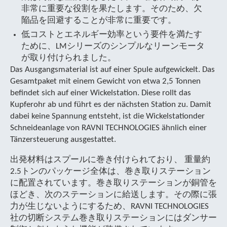
非常に重要な役割を果たします。そのため、欠
陥品を回避することが非常に重要です。
低コストとエネルギー効率という要件を満たす
ために、LMシリーズのシンプルなリーンモータ
が取り付けられました。
Das Ausgangsmaterial ist auf einer Spule aufgewickelt. Das
Gesamtpaket mit einem Gewicht von etwa 2,5 Tonnen
befindet sich auf einer Wickelstation. Diese rollt das
Kupferohr ab und führt es der nächsten Station zu. Damit
dabei keine Spannung entsteht, ist die Wickelstationder
Schneideanlage von RAVNI TECHNOLOGIES ähnlich einer
Tänzersteuerung ausgestattet.
出発材料はスプールに巻き付けられており、 重量約
2.5トンのパッケージ全体は、巻き取りステーション
に配置されています。巻き取りステーションが銅管を
ほどき、次のステーションに給送します。その際に張
力が生じないようにするため、RAVNI TECHNOLOGIES
社の切断システム巻き取りステーションにはダンサー