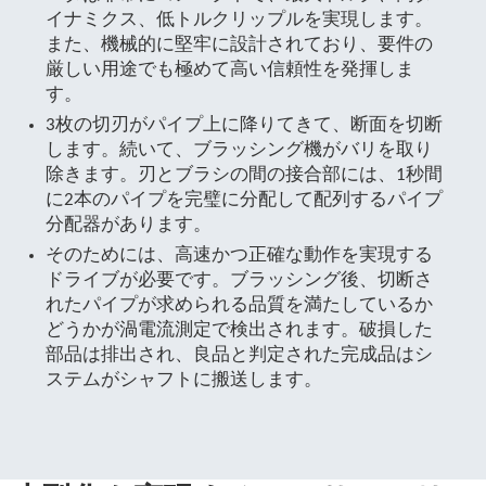
イナミクス、低トルクリップルを実現します。
また、機械的に堅牢に設計されており、要件の
厳しい用途でも極めて高い信頼性を発揮しま
す。
3枚の切刃がパイプ上に降りてきて、断面を切断
します。続いて、ブラッシング機がバリを取り
除きます。刃とブラシの間の接合部には、1秒間
に2本のパイプを完璧に分配して配列するパイプ
分配器があります。
そのためには、高速かつ正確な動作を実現する
ドライブが必要です。ブラッシング後、切断さ
れたパイプが求められる品質を満たしているか
どうかが渦電流測定で検出されます。破損した
部品は排出され、良品と判定された完成品はシ
ステムがシャフトに搬送します。