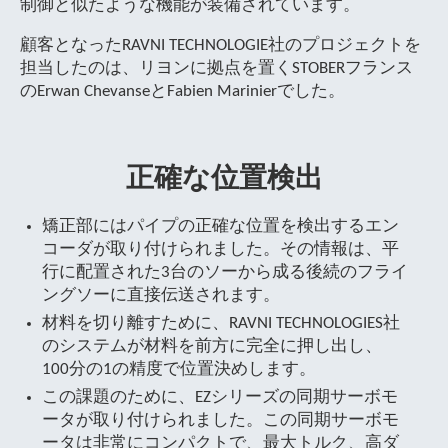
制御と似たような機能が装備されています。
顧客となったRAVNI TECHNOLOGIE社のプロジェクトを
担当したのは、リヨンに拠点を置くSTOBERフランス
のErwan ChevanseとFabien Marinierでした。
正確な位置検出
矯正部にはパイプの正確な位置を検出するエン
コーダが取り付けられました。その情報は、平
行に配置された3台のソーから成る後続のフライ
ングソーに直接伝送されます。
材料を切り離すために、RAVNI TECHNOLOGIES社
のシステムが材料を前方に完全に押し出し、
100分の1の精度で位置決めします。
この課題のために、EZシリーズの同期サーボモ
ータが取り付けられました。この同期サーボモ
ータは非常にコンパクトで、最大トルク、高ダ