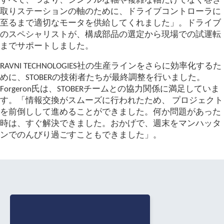
すべて、つまり、シンプルな軸や複雑な軸だけでなく巻き
取りステーションの軸のために、ドライブコントローラに
至るまで適切なモータを供給してくれました」。ドライブ
のスペシャリストが、構成部品の選定から現場での試運転
までサポートしました。
RAVNI TECHNOLOGIES社の生産ラインをさらに効率化するた
めに、STOBERの技術者たちが最終調整を行いました。
Forgeron氏は、STOBERチームとの協力関係に満足していま
す。「情報交換がスムーズに行われたため、 プロジェクト
を前倒しして進めることができました。何か問題があった
時は、すぐ解決できました。おかげで、週末をマンハッタ
ンでのんびり過ごすこともできました」。