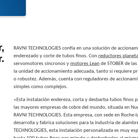
r,
RAVNI TECHNOLOGIES confía en una solución de accionami
.
enderezado y corte de tubos finos. Con
reductores planeta
servomotores síncronos y
motores Lean
de STOBER de las 
la unidad de accionamiento adecuada, tanto si requiere pre
o robustez. Además, cuenta con reguladores de accionam
simples como complejos.
«Esta instalación endereza, corta y desbarba tubos finos pa
las mayores empresas de cobre del mundo, situada en Nuev
RAVNI TECHNOLOGIES. Esta empresa, con sede en Roche-la-
desarrolla y fabrica soluciones para la industria de alamb
TECHNOLOGIES, esta instalación personalizada es muy espe