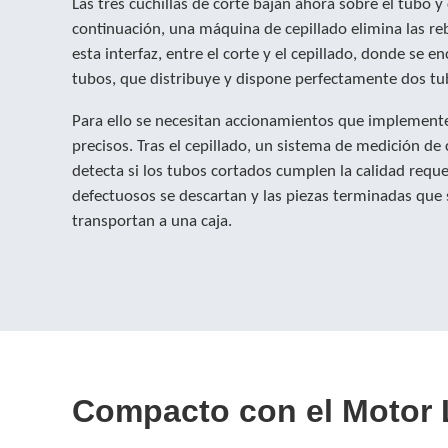
Las tres cuchillas de corte bajan ahora sobre el tubo y
continuación, una máquina de cepillado elimina las r
esta interfaz, entre el corte y el cepillado, donde se e
tubos, que distribuye y dispone perfectamente dos t
Para ello se necesitan accionamientos que implemen
precisos. Tras el cepillado, un sistema de medición de
detecta si los tubos cortados cumplen la calidad req
defectuosos se descartan y las piezas terminadas que
transportan a una caja.
Compacto con el Motor 