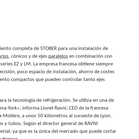
ento completa de STOBER para una instalación de
rios
, cónicos y de ejes
paralelos
en combinación con
series EZ y LM. La empresa francesa obtiene siempre
cisión, poco espacio de instalación, ahorro de costes
iento compactos que pueden controlar tanto ejes
ra la tecnología de refrigeración. Se utiliza en una de
a York», informa Lionel Ravni, CEO de la francesa
Molière, a unos 50 kilómetros al suroeste de Lyon,
res y tubos. Según el director general de RAVNI
cial, ya que es la única del mercado que puede cortar