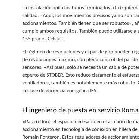
La instalación apila los tubos terminados a la izquierd
calidad. «Aquí, los movimientos precisos ya no son t
accionamientos. También tienen que ser robustos», añ
cumple ambos requisitos. También puede utilizarse a
155 grados Celsius.
El régimen de revoluciones y el par de giro pueden re
de revoluciones máximo, con pleno control del par de 
sensores. «Así pues, solo se necesita un cable de pote
experto de STOBER. Esto reduce claramente el esfuerzo
ventiladores, también es notablemente más robusto. Co
la clase de eficiencia energética IE5.
El ingeniero de puesta en servicio Roma
«Para reducir el espacio necesario en el armario de m
accionamiento en tecnología de conexión en hilera de la
Romain Forgeron. Estos reguladores de accionamiento s