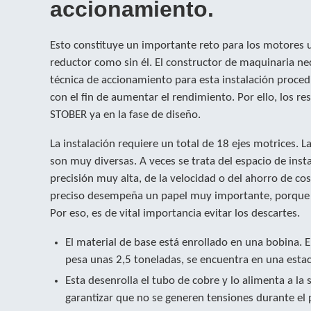
accionamiento
.
Esto constituye un importante reto para los motores u
reductor como sin él. El constructor de maquinaria ne
técnica de accionamiento para esta instalación proced
con el fin de aumentar el rendimiento. Por ello, los re
STOBER ya en la fase de diseño.
La instalación requiere un total de 18 ejes motrices. L
son muy diversas. A veces se trata del espacio de inst
precisión muy alta, de la velocidad o del ahorro de co
preciso desempeña un papel muy importante, porque e
Por eso, es de vital importancia evitar los descartes.
El material de base está enrollado en una bobina. 
pesa unas 2,5 toneladas, se encuentra en una esta
Esta desenrolla el tubo de cobre y lo alimenta a la 
garantizar que no se generen tensiones durante el 