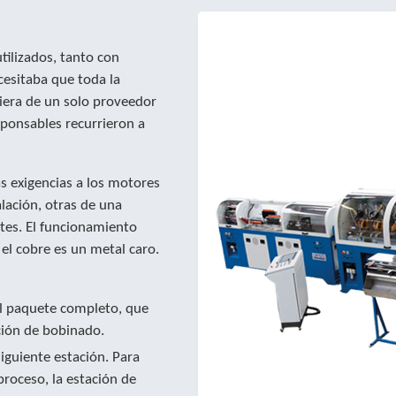
tilizados, tanto con
cesitaba que toda la
iera de un solo proveedor
sponsables recurrieron a
as exigencias a los motores
alación, otras de una
stes. El funcionamiento
l cobre es un metal caro.
El paquete completo, que
ción de bobinado.
siguiente estación. Para
proceso, la estación de