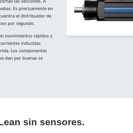
 cortan las secciones. A
ebabas. Es precisamente en
ncuentra el distribuidor de
ubos por segundo.
ten movimientos rápidos y
 corrientes inducidas
uerida. Los componentes
 se dan por buenas se
Lean sin sensores
.