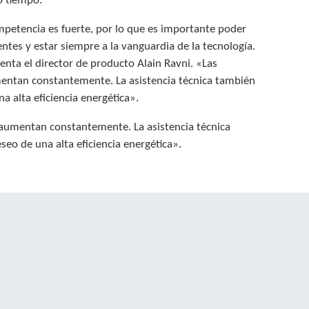
o tiempo.
petencia es fuerte, por lo que es importante poder
ientes y estar siempre a la vanguardia de la tecnología.
enta el director de producto Alain Ravni. «Las
aumentan constantemente. La asistencia técnica también
 alta eficiencia energética».
r, aumentan constantemente. La asistencia técnica
eo de una alta eficiencia energética».