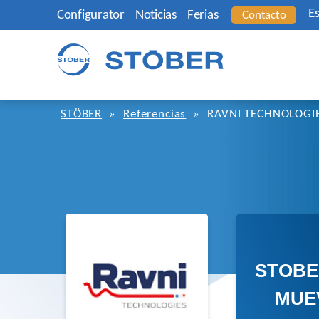
E
Configurator
Noticias
Ferias
Contacto
STÖBER
»
Referencias
»
RAVNI TECHNOLOGI
STOBE
MUE