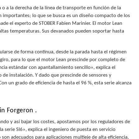
a o a la derecha de la línea de transporte en función de la
an importantes; lo que se busca es un diseño compacto de los
ade el experto de STOBER Fabien Marinier. El motor Lean
 altas temperaturas. Sus devanados pueden soportar hasta
gularse de forma continua, desde la parada hasta el régimen
giro, para lo que el motor Lean prescinde por completo de
ncia estándar con apantallamiento sencillo», explica el
 de instalación. Y dado que prescinde de sensores y
n un grado de eficiencia de hasta el 96 %, esta serie alcanza
in Forgeron .
ando y así bajar los costes, apostamos por los reguladores de
 serie SI6», explica el ingeniero de puesta en servicio
on adecuados para aplicaciones multieje de alta eficiencia,