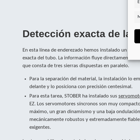
E
M
Detección exacta de la 
En esta línea de enderezado hemos instalado un encode
exacta del tubo. La información fluye directamente a la
que consta de tres sierras dispuestas en paralelo.
Para la separación del material, la instalación lo 
delante y lo posiciona con precisión centesimal.
Para esta tarea, STOBER ha instalado sus
servomoto
EZ. Los servomotores síncronos son muy compactos
máximo, un gran dinamismo y una baja ondulación 
mecánicamente robustos y extremadamente fiables
exigentes.