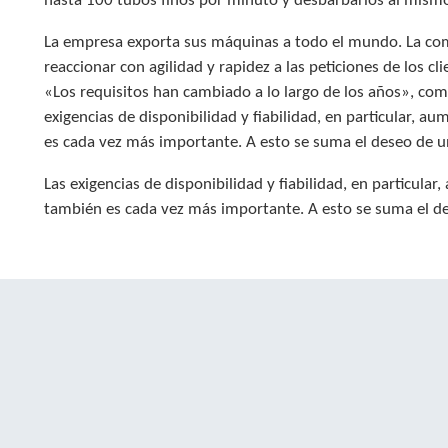
hasta 100 tubos finos por minuto y desbarbarlos al mism
La empresa exporta sus máquinas a todo el mundo. La com
reaccionar con agilidad y rapidez a las peticiones de los cl
«Los requisitos han cambiado a lo largo de los años», com
exigencias de disponibilidad y fiabilidad, en particular, 
es cada vez más importante. A esto se suma el deseo de una
Las exigencias de disponibilidad y fiabilidad, en particula
también es cada vez más importante. A esto se suma el des
e