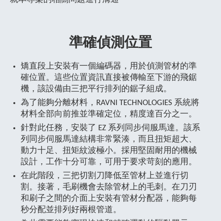
準確偵測位置
矯直段上安裝有一個編碼器，用於偵測管材的準
確位置。這些位置資訊直接被傳輸至下游的飛鋸
機，該設備由三把平行排列的鋸子組成。
為了能夠分離材料，RAVNI TECHNOLOGIES 系統將
材料全部向前推並準確定位，精度達百分之一。
針對此任務，安裝了 EZ 系列同步伺服馬達。該系
列同步伺服馬達結構非常緊湊，而且扭矩超大、
動力十足、扭矩紋波極小。採用堅固耐用的機械
設計，工作十分可靠，可用于要求苛刻的應用。
在此階段，三把切割刀降低至管材上並進行切
割。接著，毛刷機會去除管材上的毛刺。在刀刃
和刷子之間的介面上安裝有管材分配器，能夠每
秒分配並排列好兩根管道。