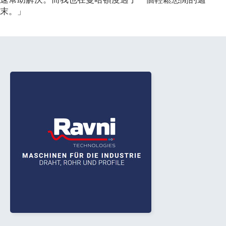
速幫助解決。而我也在曼哈頓度過了一個輕鬆悠閒的週
末。」