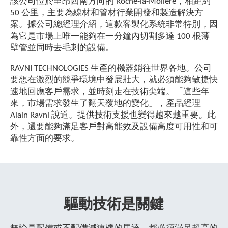
該公司位於里昂西南方向的 Roche-la-Molière，相距約
50 公里，主要為線材和管材行業開發和製造解決方
案。據公司總經理介紹，這款客製化系統非常特別，因
為它是市場上唯一能夠在一分鐘內切割多達 100 根薄
壁管並同時去毛刺的設備。
RAVNI TECHNOLOGIES 生產的機器銷往世界各地。公司
要想在激烈的競爭環境中發展壯大，就必須能夠敏捷快
速地回應客戶需求，並時刻走在技術尖端。「這些年
來，市場需求發生了翻天覆地的變化」，產品經理
Alain Ravni 說道。提供技術支援也變得越來越重要。此
外，還要能夠滿足客戶對高能效及設備高度可用性和可
靠性方面的要求。
驅動技術是關鍵