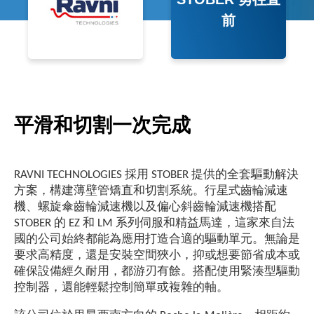
前
平滑和切割一次完成
RAVNI TECHNOLOGIES 採用 STOBER 提供的全套驅動解決
方案，構建薄壁管矯直和切割系統。行星式齒輪減速
機、螺旋傘齒輪減速機以及偏心斜齒輪減速機搭配
STOBER 的 EZ 和 LM 系列伺服和精益馬達，這家來自法
國的公司始終都能為應用打造合適的驅動單元。無論是
要求高精度，還是安裝空間狹小，抑或想要節省成本或
確保設備經久耐用，都游刃有餘。搭配使用緊湊型驅動
控制器，還能輕鬆控制簡單或複雜的軸。