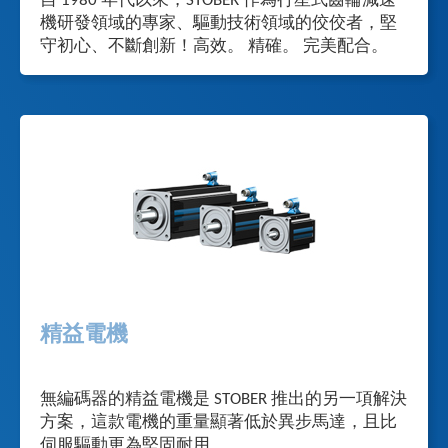
自 1980 年代以來，STOBER 作為行星式齒輪減速
機研發領域的專家、驅動技術領域的佼佼者，堅
守初心、不斷創新！高效。 精確。 完美配合。
精益電機
無編碼器的精益電機是 STOBER 推出的另一項解決
方案，這款電機的重量顯著低於異步馬達，且比
伺服驅動更為堅固耐用。