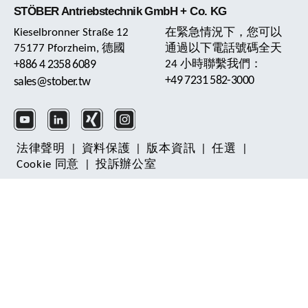
STÖBER Antriebstechnik GmbH + Co. KG
Kieselbronner Straße 12
在緊急情況下，您可以
75177 Pforzheim, 德國
通過以下電話號碼全天
+886 4 2358 6089
24 小時聯繫我們：
+49 7231 582-3000
sales@stober.tw
法律聲明
|
資料保護
|
版本資訊
|
任選
|
Cookie 同意
|
投訴辦公室