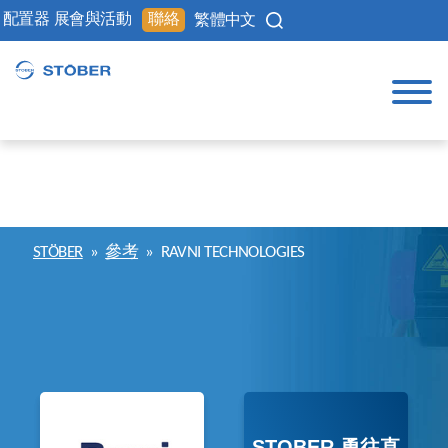
配置器
展會與活動
聯絡
繁體中文
STÖBER
»
參考
»
RAVNI TECHNOLOGIES
STOBER 勇往直