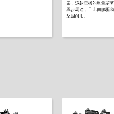
案，這款電機的重量顯著
異步馬達，且比伺服驅動
堅固耐用。