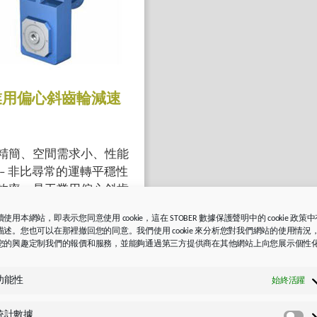
業用偏心斜齒輪減速
精簡、空間需求小、性能
 – 非比尋常的運轉平穩性
效率，是工業用偏心斜齒
速機的特色。
使用本網站，即表示您同意使用 cookie，這在 STOBER 數據保護聲明中的 cookie 政策
描述。您也可以在那裡撤回您的同意。我們使用 cookie 來分析您對我們網站的使用情況
您的興趣定制我們的報價和服務，並能夠通過第三方提供商在其他網站上向您展示個性
。
功能性
始終活躍
統計數據