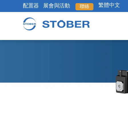
繁體中文
配置器
展會與活動
聯絡