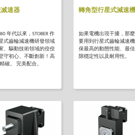
服减速器
轉角型行星式減速
980 年代以來，STOBER 作
如果電機出現干擾，那麼
星式齒輪減速機研發領域
要用到行星式齒輪減速機
家、驅動技術領域的佼佼
保最高的動態性能、最佳
堅守初心、不斷創新！高
隙穩定性以及耐用性。
 精確。 完美配合。