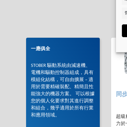
一應俱全
STOBER 驅動系統由減速機、
電機和驅動控制器組成，具有
模組化結構，可自由擴展 – 適
用於需要精確裝配、精簡且性
能強大的機器方案。 可以根據
同
您的個人化要求對其進行調整
和組合，幾乎適用於所有行業
和應用領域。
超級
力於一