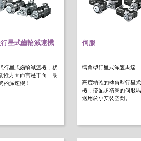
服行星式齒輪減速機
伺服
代行星式齒輪減速機，就
轉角型行星式減速馬達
能性方面而言是市面上最
高度精確的轉角型行星式
簡的減速機！
機，搭配超精簡的伺服馬達
適用於小安裝空間。