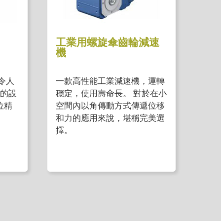
工業用螺旋傘齒輪減速
機
令人
一款高性能工業減速機，運轉
的設
穩定，使用壽命長。 對於在小
位精
空間內以角傳動方式傳遞位移
和力的應用來說，堪稱完美選
擇。