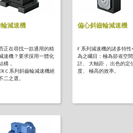
齒輪減速機
偏心斜齒輪減速機
否正在尋找一款通用的精
F 系列減速機的諸多特性
減速機？要求採用一體化
為之矚目：極為節省空間
結構，
計、 大軸距， 出色的定
BER C 系列斜齒輪減速機絕
度、 極高的效率。
不二之選。