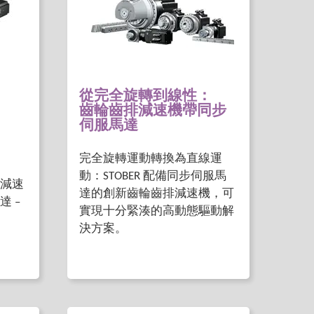
從完全旋轉到線性：
齒輪齒排減速機帶同步
伺服馬達
完全旋轉運動轉換為直線運
動：STOBER 配備同步伺服馬
減速
達的創新齒輪齒排減速機，可
 –
實現十分緊湊的高動態驅動解
決方案。