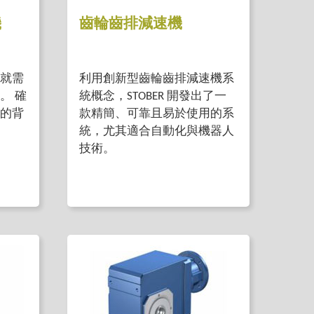
機
齒輪齒排減速機
就需
利用創新型齒輪齒排減速機系
。 確
統概念，STOBER 開發出了一
的背
款精簡、可靠且易於使用的系
統，尤其適合自動化與機器人
技術。