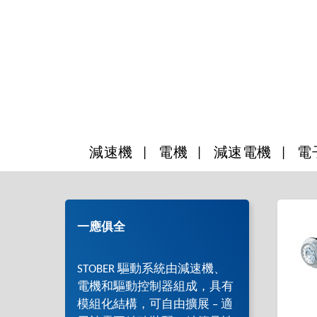
減速機
電機
減速電機
電
一應俱全
STOBER 驅動系統由減速機、
電機和驅動控制器組成，具有
模組化結構，可自由擴展 – 適