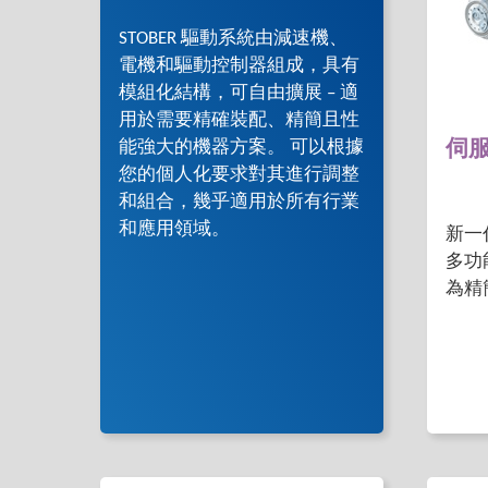
STOBER 驅動系統由減速機、
電機和驅動控制器組成，具有
模組化結構，可自由擴展 – 適
用於需要精確裝配、精簡且性
能強大的機器方案。 可以根據
伺
您的個人化要求對其進行調整
和組合，幾乎適用於所有行業
和應用領域。
新一
多功
為精