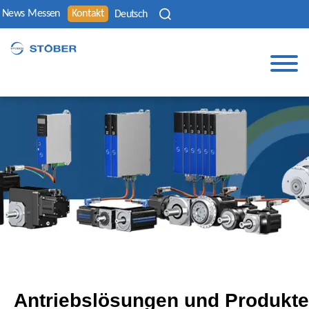
News
Messen
Kontakt
Deutsch
Antriebslösungen
und Produkte