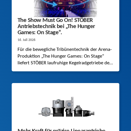
The Show Must Go On! STÖBER
Antriebstechnik bei „The Hunger
Games: On Stage“.
16. Juli 2026
Für die bewegliche Tribünentechnik der Arena-
Produktion „The Hunger Games: On Stage“
liefert STÖBER laufruhige Kegelradgetriebe der
Baureihe K, die eine dynamische Last von bis
zu 26 Tonnen nahezu lautlos bewegen.