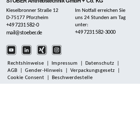
STÖBER Antriebstechnik GmbH + Co. KG
Kieselbronner Straße 12
Im Notfall erreichen Sie
D-75177 Pforzheim
uns 24 Stunden am Tag
+49 7231 582-0
unter:
+49 7231 582-3000
mail@stoeber.de
Rechts­hinweise
|
Impressum
|
Daten­schutz
|
AGB
|
Gender-Hinweis
|
Verpackungsgesetz
|
Cookie Consent
|
Beschwerdestelle