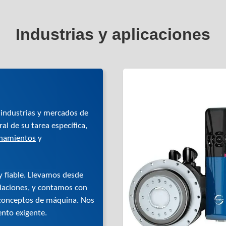
Industrias y aplicaciones
 industrias y mercados de
l de su tarea específica,
onamientos
y
y fiable. Llevamos desde
aciones, y contamos con
 conceptos de máquina. Nos
nto exigente.