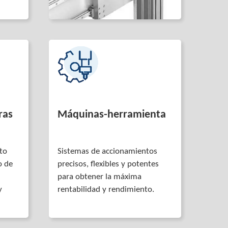
ras
Máquinas-herramienta
to
Sistemas de accionamientos
o de
precisos, flexibles y potentes
para obtener la máxima
y
rentabilidad y rendimiento.