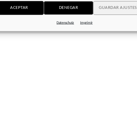
ACEPTAR
DENEGAR
GUARDAR AJUSTES
Datenschutz
Imprimir