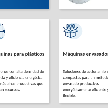
inas para plásticos
Máquinas envasado
iones con alta densidad de
Soluciones de accionamien
cia y eficiencia energética,
compactas para un métod
máquinas productivas que
envasado productivo,
an recursos.
energéticamente eficiente 
flexible.