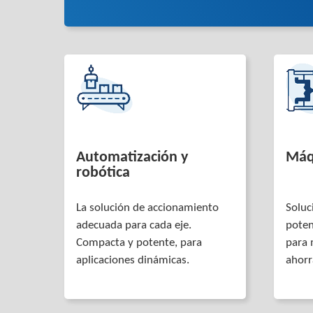
Automatización y
Máqu
robótica
La solución de accionamiento
Soluc
adecuada para cada eje.
poten
Compacta y potente, para
para 
aplicaciones dinámicas.
ahorr