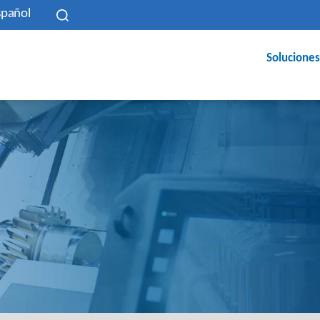
spañol
Soluciones