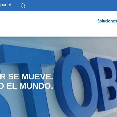
spañol
Soluciones
R SE MUEVE.
O EL MUNDO.