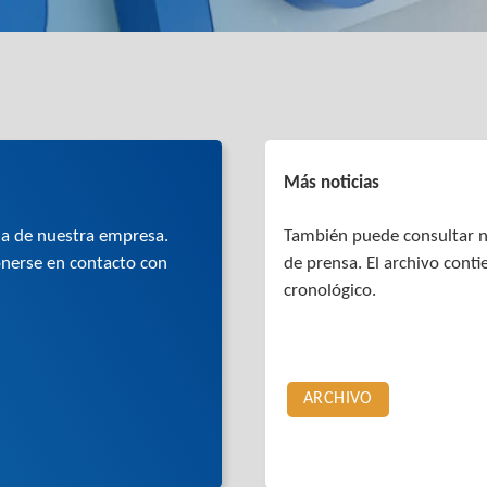
Más noticias
sa de nuestra empresa.
También puede consultar n
nerse en contacto con
de prensa. El archivo cont
cronológico.
ARCHIVO