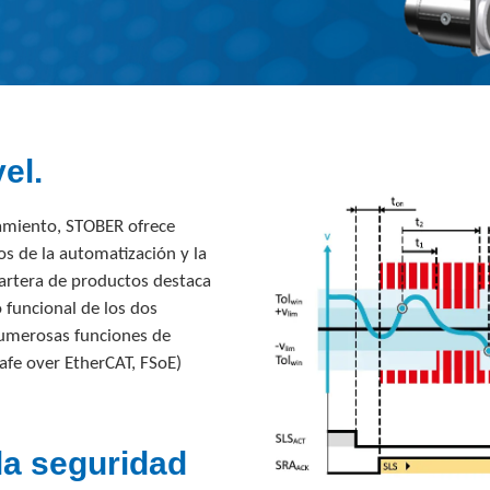
el.
namiento, STOBER ofrece
os de la automatización y la
artera de productos destaca
 funcional de los dos
numerosas funciones de
Safe over EtherCAT, FSoE)
la seguridad