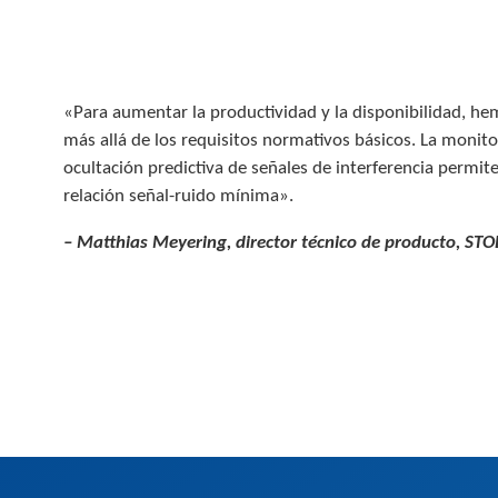
«Para aumentar la productividad y la disponibilidad, 
más allá de los requisitos normativos básicos. La monitor
ocultación predictiva de señales de interferencia permit
relación señal-ruido mínima».
– Matthias Meyering, director técnico de producto, ST