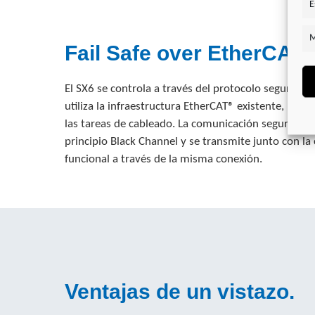
E
M
Fail Safe over EtherCAT.
El SX6 se controla a través del protocolo seguro Fai
utiliza la infraestructura EtherCAT® existente, lo 
las tareas de cableado. La comunicación segura se 
principio Black Channel y se transmite junto con l
funcional a través de la misma conexión.
Ventajas de un vistazo.