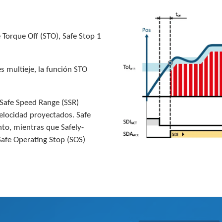
 Torque Off (STO), Safe Stop 1
s multieje, la función STO
 Safe Speed Range (SSR)
velocidad proyectados. Safe
nto, mientras que Safely-
Safe Operating Stop (SOS)