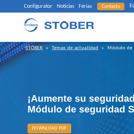
E
Configurator
Noticias
Ferias
Contacto
STÖBER
»
Temas de actualidad
»
Módulo de 
¡Aumente su seguridad
Módulo de seguridad 
DOWNLOAD PDF