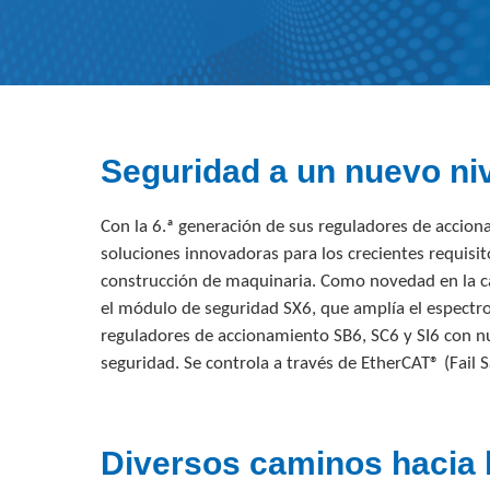
Seguridad a un nuevo niv
Con la 6.ª generación de sus reguladores de accio
soluciones innovadoras para los crecientes requisit
construcción de maquinaria. Como novedad en la c
el módulo de seguridad SX6, que amplía el espectro
reguladores de accionamiento SB6, SC6 y SI6 con 
seguridad. Se controla a través de EtherCAT® (Fail 
Diversos caminos hacia 