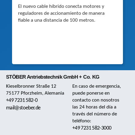
El nuevo cable híbrido conecta motores y
reguladores de accionamiento de manera
fiable a una distancia de 100 metros.
STÖBER Antriebstechnik GmbH + Co. KG
Kieselbronner Straße 12
En caso de emergencia,
75177 Pforzheim, Alemania
puede ponerse en
+49 7231 582-0
contacto con nosotros
las 24 horas del día a
mail@stoeber.de
través del número de
teléfono:
+49 7231 582-3000