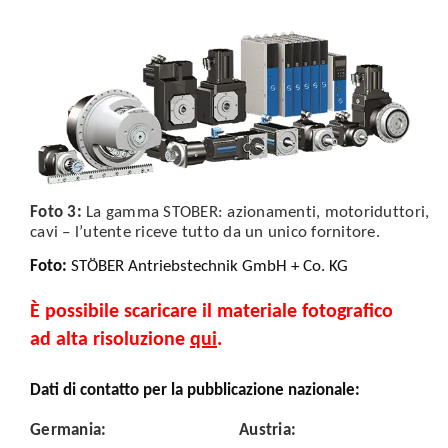
Foto 3:
La gamma STOBER: azionamenti, motoriduttori,
cavi – l’utente riceve tutto da un unico fornitore.
Foto
:
STÖBER Antriebstechnik GmbH + Co. KG
È possibile scaricare il materiale fotografico
ad alta risoluzione
qui
.
Dati di contatto per la pubblicazione nazionale:
Germania
:
Austria
: