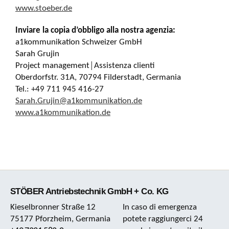
www.stoeber.de
Inviare la copia d’obbligo alla nostra agenzia:
a1kommunikation Schweizer GmbH
Sarah Grujin
Project management│Assistenza clienti
Oberdorfstr. 31A, 70794 Filderstadt, Germania
Tel.: +49 711 945 416-27
Sarah.Grujin@a1kommunikation.de
www.a1kommunikation.de
STÖBER Antriebstechnik GmbH + Co. KG
Kieselbronner Straße 12
In caso di emergenza
75177 Pforzheim, Germania
potete raggiungerci 24