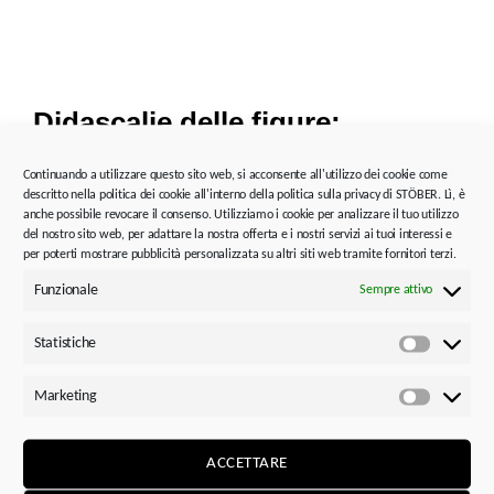
Didascalie delle figure:
Continuando a utilizzare questo sito web, si acconsente all'utilizzo dei cookie come
descritto nella politica dei cookie all'interno della politica sulla privacy di STÖBER. Lì, è
anche possibile revocare il consenso. Utilizziamo i cookie per analizzare il tuo utilizzo
del nostro sito web, per adattare la nostra offerta e i nostri servizi ai tuoi interessi e
per poterti mostrare pubblicità personalizzata su altri siti web tramite fornitori terzi.
Funzionale
Sempre attivo
Statistiche
Statistic
Marketing
Marketi
ACCETTARE