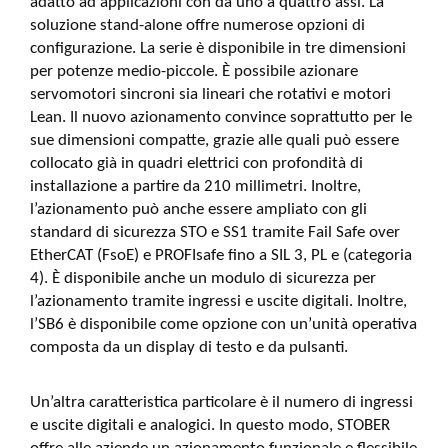
adatto ad applicazioni con da uno a quattro assi. La
soluzione stand-alone offre numerose opzioni di
configurazione. La serie è disponibile in tre dimensioni
per potenze medio-piccole. È possibile azionare
servomotori sincroni sia lineari che rotativi e motori
Lean. Il nuovo azionamento convince soprattutto per le
sue dimensioni compatte, grazie alle quali può essere
collocato già in quadri elettrici con profondità di
installazione a partire da 210 millimetri. Inoltre,
l’azionamento può anche essere ampliato con gli
standard di sicurezza STO e SS1 tramite Fail Safe over
EtherCAT (FsoE) e PROFIsafe fino a SIL 3, PL e (categoria
4). È disponibile anche un modulo di sicurezza per
l’azionamento tramite ingressi e uscite digitali. Inoltre,
l’SB6 è disponibile come opzione con un’unità operativa
composta da un display di testo e da pulsanti.
Un’altra caratteristica particolare è il numero di ingressi
e uscite digitali e analogici. In questo modo, STOBER