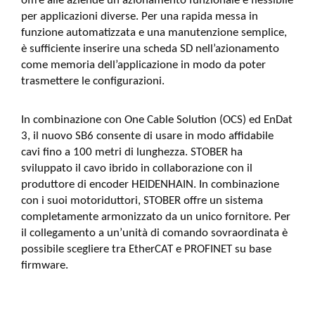
offre alle aziende un azionamento funzionale e flessibile
per applicazioni diverse. Per una rapida messa in
funzione automatizzata e una manutenzione semplice,
è sufficiente inserire una scheda SD nell’azionamento
come memoria dell’applicazione in modo da poter
trasmettere le configurazioni.
In combinazione con One Cable Solution (OCS) ed EnDat
3, il nuovo SB6 consente di usare in modo affidabile
cavi fino a 100 metri di lunghezza. STOBER ha
sviluppato il cavo ibrido in collaborazione con il
produttore di encoder HEIDENHAIN. In combinazione
con i suoi motoriduttori, STOBER offre un sistema
completamente armonizzato da un unico fornitore. Per
il collegamento a un’unità di comando sovraordinata è
possibile scegliere tra EtherCAT e PROFINET su base
firmware.