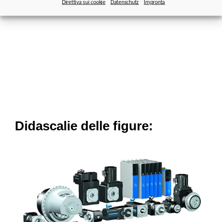
Direttiva sui cookie
Datenschutz
Impronta
macchina o eseguire analisi a lungo termine”.
Didascalie delle figure: