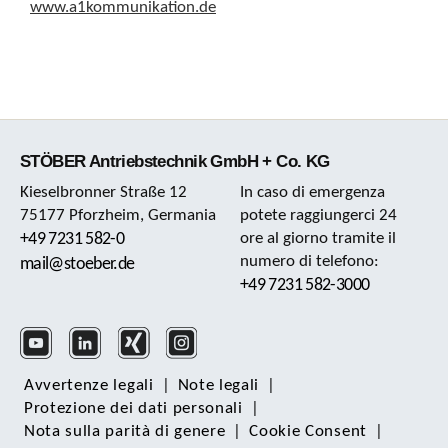
www.a1kommunikation.de
STÖBER Antriebstechnik GmbH + Co. KG
Kieselbronner Straße 12
In caso di emergenza
75177 Pforzheim, Germania
potete raggiungerci 24
+49 7231 582-0
ore al giorno tramite il
numero di telefono:
mail@stoeber.de
+49 7231 582-3000
Avvertenze legali
|
Note legali
|
Protezione dei dati personali
|
Nota sulla parità di genere
|
Cookie Consent
|