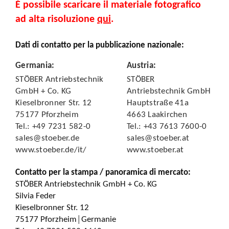
È possibile scaricare il materiale fotografico
ad alta risoluzione
qui
.
Dati di contatto per la pubblicazione nazionale:
Germania:
Austria:
STÖBER Antriebstechnik
STÖBER
GmbH + Co. KG
Antriebstechnik GmbH
Kieselbronner Str. 12
Hauptstraße 41a
75177 Pforzheim
4663 Laakirchen
Tel.: +49 7231 582-0
Tel.: +43 7613 7600-0
sales@stoeber.de
sales@stoeber.at
www.stoeber.de/it/
www.stoeber.at
Contatto per la stampa / panoramica di mercato:
STÖBER Antriebstechnik GmbH + Co. KG
Silvia Feder
Kieselbronner Str. 12
75177 Pforzheim│Germanie