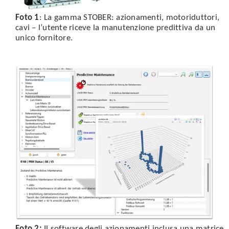
Foto 1
: La gamma STOBER: azionamenti, motoriduttori,
cavi – l’utente riceve la manutenzione predittiva da un
unico fornitore.
Foto 2:
Il software degli azionamenti inclusa una matrice