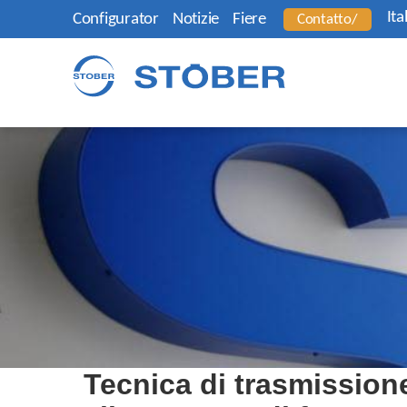
Ita
Configurator
Notizie
Fiere
Contatto/
Tecnica di trasmission