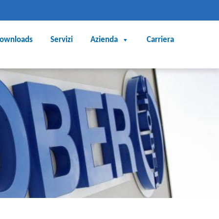
ownloads
Servizi
Azienda
Carriera