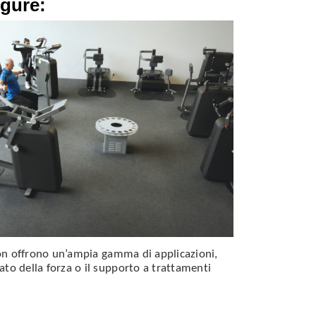
igure:
lon offrono un’ampia gamma di applicazioni,
to della forza o il supporto a trattamenti