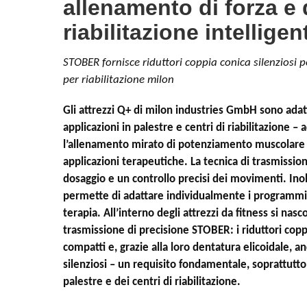
allenamento di forza e 
riabilitazione intelligen
STOBER fornisce riduttori coppia conica silenziosi pe
per riabilitazione milon
Gli attrezzi Q+ di milon industries GmbH sono ada
applicazioni in palestre e centri di riabilitazione 
l’allenamento mirato di potenziamento muscolare 
applicazioni terapeutiche. La tecnica di trasmissi
dosaggio e un controllo precisi dei movimenti. Inolt
permette di adattare individualmente i programmi
terapia. All’interno degli attrezzi da fitness si nasc
trasmissione di precisione STOBER: i riduttori coppi
compatti e, grazie alla loro dentatura elicoidale, 
silenziosi – un requisito fondamentale, soprattutto
palestre e dei centri di riabilitazione.