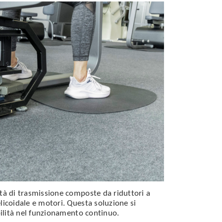
tà di trasmissione composte da riduttori a
licoidale e motori. Questa soluzione si
abilità nel funzionamento continuo.