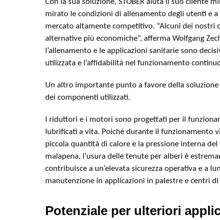
Con la sua soluzione, STOBER aiuta il suo cliente m
mirato le condizioni di allenamento degli utenti e a
mercato altamente competitivo. “Alcuni dei nostri 
alternative più economiche”, afferma Wolfgang Zech
l’allenamento e le applicazioni sanitarie sono decisiv
utilizzata e l’affidabilità nel funzionamento continu
Un altro importante punto a favore della soluzione
dei componenti utilizzati.
I riduttori e i motori sono progettati per il funzio
lubrificati a vita. Poiché durante il funzionamento 
piccola quantità di calore e la pressione interna de
malapena, l’usura delle tenute per alberi è estrema
contribuisce a un’elevata sicurezza operativa e a lung
manutenzione in applicazioni in palestre e centri di 
Potenziale per ulteriori appli