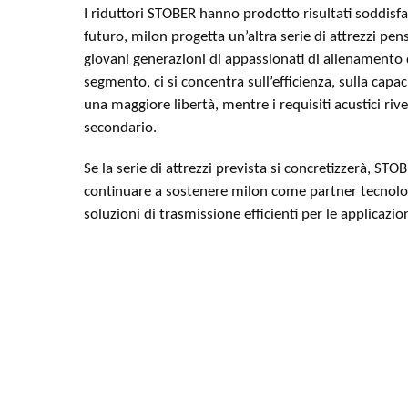
I riduttori STOBER hanno prodotto risultati soddisfac
futuro, milon progetta un’altra serie di attrezzi pen
giovani generazioni di appassionati di allenamento 
segmento, ci si concentra sull’efficienza, sulla capa
una maggiore libertà, mentre i requisiti acustici ri
secondario.
Se la serie di attrezzi prevista si concretizzerà, STOB
continuare a sostenere milon come partner tecnolo
soluzioni di trasmissione efficienti per le applicazion