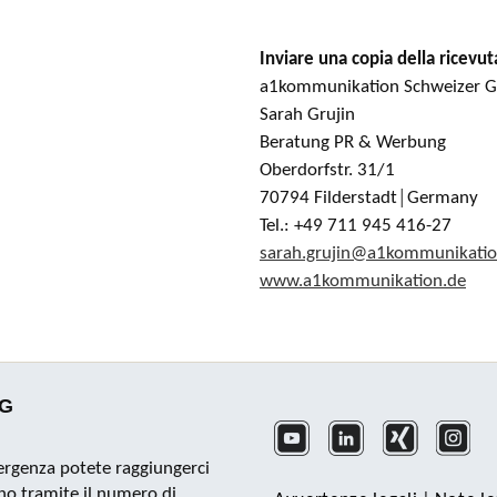
Inviare una copia della ricevut
a1kommunikation Schweizer
Sarah Grujin
Beratung PR & Werbung
Oberdorfstr. 31/1
70794 Filderstadt│Germany
Tel.: +49 711 945 416-27
sarah.grujin@a1kommunikatio
www.a1kommunikation.de
KG
ergenza potete raggiungerci
rno tramite il numero di