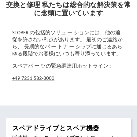
交換と修理 私たちは総合的な解決策を常
に念頭に置いています
STOBER の包括的ソリュ ー ションには、他の追
従を許さない利点があります。 最初のご連絡か
ら、 長期的なパ ー トナ ー シップに通じるあら
ゆる段階でお客様にいつも寄り添っています。
スペアパ ー ツの緊急調達用ホットライン：
+49 7231 582-3000
スペアドライブとスペア機器