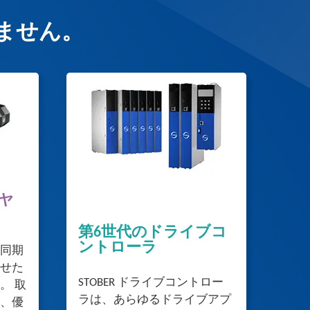
ません。
ヤ
第6世代のドライブコ
ントローラ
同期
せた
STOBER ドライブコントロー
。 取
ラは、あらゆるドライブアプ
、優