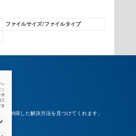
ファイルサイズ/ファイルタイプ
リシ
そこ
を分
第三
でき
経て、納得した解決方法を見つけてくれます」