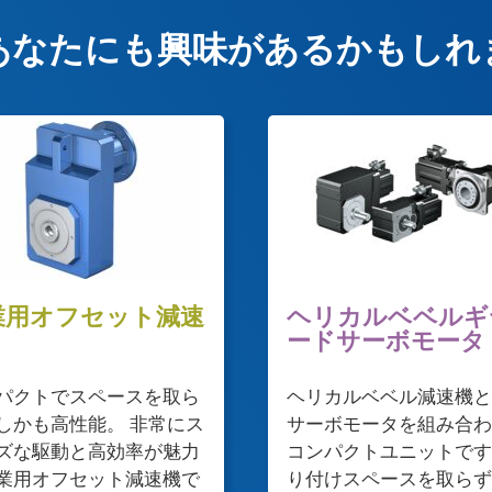
あなたにも興味があるかもしれ
業用オフセット減速
ヘリカルベベルギ
ードサーボモータ
パクトでスペースを取ら
ヘリカルベベル減速機と
しかも高性能。 非常にス
サーボモータを組み合わ
ズな駆動と高効率が魅力
コンパクトユニットです
業用オフセット減速機で
り付けスペースを取らず