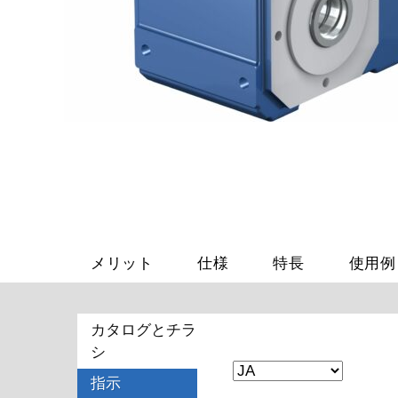
メリット
仕様
特長
使用例
カタログとチラ
シ
指示