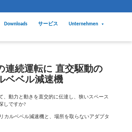
Downloads
サービス
Unternehmen
の連続運転に 直交駆動の
ルベベル減速機
て、動力と動きを直交的に伝達し、狭いスペース
探しですか?
用ヘリカルベベル減速機と、場所を取らないアダプタ