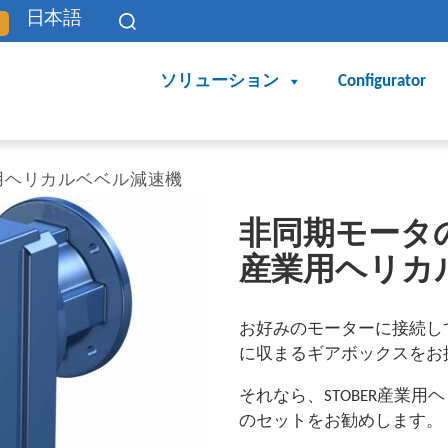
日本語
ソリューション
Configurator
用ヘリカルベベル減速機
非同期モータ
産業用ヘリカ
お好みのモーターに接続し
に収まるギアボックスをお
それなら、STOBER産業
のセットをお勧めします。