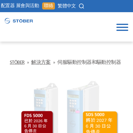
配置器
展會與活動
聯絡
繁體中文
STÖBER
»
解決方案
»
伺服驅動控制器和驅動控制器