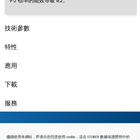
9-2 標準的能效等級 IE2。
技術參數
特性
應用
下載
服務
繼續使用本網站，即表示您同意使用 cookie，這在 STOBER 數據保護聲明中的