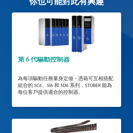
你也可能對此有興趣
第 6 代驅動控制器
為每項驅動任務量身定做 – 憑藉可互相搭配
組合的 SC6、SI6 和 SD6 系列，STOBER 能為
每位客戶提供適合的控制器。