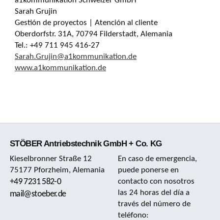
a1kommunikation Schweizer GmbH
Sarah Grujin
Gestión de proyectos | Atención al cliente
Oberdorfstr. 31A, 70794 Filderstadt, Alemania
Tel.: +49 711 945 416-27
Sarah.Grujin@a1kommunikation.de
www.a1kommunikation.de
STÖBER Antriebstechnik GmbH + Co. KG
Kieselbronner Straße 12
En caso de emergencia,
75177 Pforzheim, Alemania
puede ponerse en
+49 7231 582-0
contacto con nosotros
las 24 horas del día a
mail@stoeber.de
través del número de
teléfono: