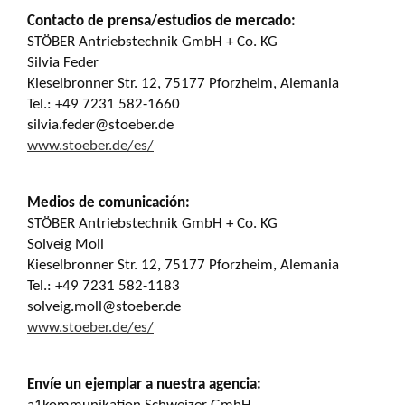
Contacto de prensa/estudios de mercado:
STÖBER Antriebstechnik GmbH + Co. KG
Silvia Feder
Kieselbronner Str. 12, 75177 Pforzheim, Alemania
Tel.: +49 7231 582-1660
silvia.feder@stoeber.de
www.stoeber.de/es/
Medios de comunicación:
STÖBER Antriebstechnik GmbH + Co. KG
Solveig Moll
Kieselbronner Str. 12, 75177 Pforzheim, Alemania
Tel.: +49 7231 582-1183
solveig.moll@stoeber.de
www.stoeber.de/es/
Envíe un ejemplar a nuestra agencia: