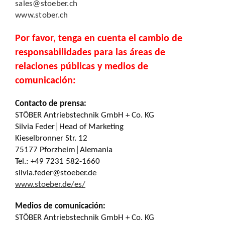
sales@stoeber.ch
www.stober.ch
Por favor, tenga en cuenta el cambio de
responsabilidades para las áreas de
relaciones públicas y medios de
comunicación:
Contacto de prensa:
STÖBER Antriebstechnik GmbH + Co. KG
Silvia Feder│Head of Marketing
Kieselbronner Str. 12
75177 Pforzheim│Alemania
Tel.: +49 7231 582-1660
silvia.feder@stoeber.de
www.stoeber.de/es/
Medios de comunicación:
STÖBER Antriebstechnik GmbH + Co. KG