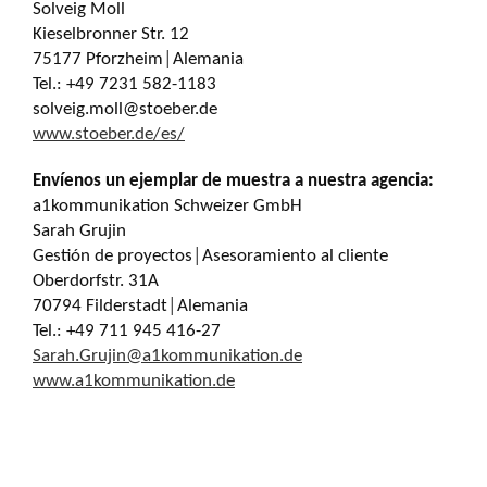
Solveig Moll
Kieselbronner Str. 12
75177 Pforzheim│Alemania
Tel.: +49 7231 582-1183
solveig.moll@stoeber.de
www.stoeber.de/es/
Envíenos un ejemplar de muestra a nuestra agencia:
a1kommunikation Schweizer GmbH
Sarah Grujin
Gestión de proyectos│Asesoramiento al cliente
Oberdorfstr. 31A
70794 Filderstadt│Alemania
Tel.: +49 711 945 416-27
Sarah.Grujin@a1kommunikation.de
www.a1kommunikation.de