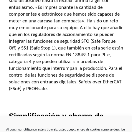
solo dispositivo hasta la fecha», afirma Dilger con
entusiasmo. «Es impresionante la cantidad de
componentes electrónicos que hemos sido capaces de
meter en una carcasa tan compacta». Ha sido un reto
muy emocionante para su equipo. A ello hay que añadir
que en los reguladores de accionamiento se pueden
integrar las funciones de seguridad STO (Safe Torque
Off) y SS1 (Safe Stop 1), que también en esta serie están
certificadas según la norma EN 13849-1 para PL e,
categoría 4 y se pueden utilizar sin pruebas de
funcionamiento que interrumpan la producción. Para el
control de las funciones de seguridad se dispone de
soluciones con entradas digitales, Safety over EtherCAT
(FSoE) y PROFIsafe.
Simplificación y ahorro de
espacio
Al continuar utilizando este sitio web, usted acepta el uso de cookies como se describe