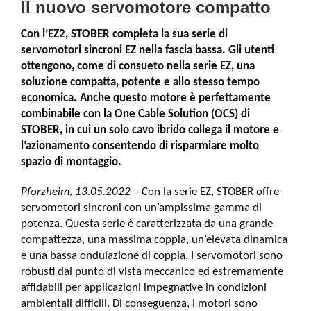
Il nuovo servomotore compatto
Con l’EZ2, STOBER completa la sua serie di
servomotori sincroni EZ nella fascia bassa. Gli utenti
ottengono, come di consueto nella serie EZ, una
soluzione compatta, potente e allo stesso tempo
economica
.
Anche questo motore è perfettamente
combinabile con la One Cable Solution (OCS) di
STOBER, in cui un solo cavo ibrido collega il motore e
l’azionamento consentendo di risparmiare molto
spazio di montaggio.
Pforzheim, 13.05.2022 –
Con la serie EZ, STOBER offre
servomotori sincroni con un’ampissima gamma di
potenza. Questa serie è caratterizzata da una grande
compattezza, una massima coppia, un’elevata dinamica
e una bassa ondulazione di coppia. I servomotori sono
robusti dal punto di vista meccanico ed estremamente
affidabili per applicazioni impegnative in condizioni
ambientali difficili. Di conseguenza, i motori sono