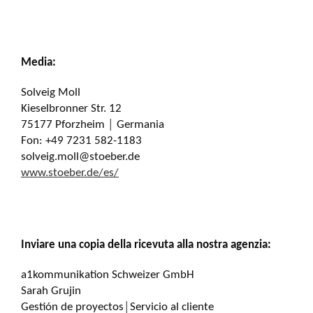
Media:
Solveig Moll
Kieselbronner Str. 12
75177 Pforzheim │ Germania
Fon: +49 7231 582-1183
solveig.moll@stoeber.de
www.stoeber.de/es/
Inviare una copia della ricevuta alla nostra agenzia:
a1kommunikation Schweizer GmbH
Sarah Grujin
Gestión de proyectos│Servicio al cliente