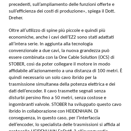
precedenti, sull’ampliamento delle funzioni offerte e
sull’efficienza dei costi di produzione», spiega il Dott.
Dreher.
Oltre all’utilizzo di spine più piccole e quindi più
economiche, anche i cavi dell’EZ2 sono stati adattati
all’intera serie. In aggiunta alla tecnologia
convenzionale a due cavi, la nuova grandezza può
essere combinata con la One Cable Solution (OCS) di
STOBER, così da poter collegare il motore in modo
affidabile all’azionamento a una distanza di 100 metri. È
quindi necessario un solo cavo ibrido per la
trasmissione simultanea della potenza elettrica e dei
dati dell’encoder. Il cavo trasmette segnali senza
disturbi persino fino a 50 metri, senza costose e
ingombranti valvole. STOBER ha sviluppato questo cavo
ibrido in collaborazione con HEIDENHAIN. Di
conseguenza, in questo caso, per l’interfaccia
dell’encoder, lo specialista delle trasmissioni si affida al