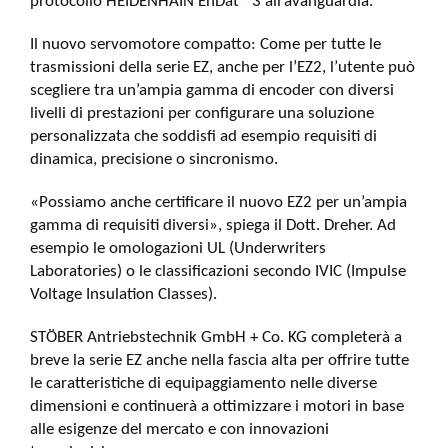
protocollo HEIDENHAIN EnDat® 3 all’avanguardia.
Il nuovo servomotore compatto: Come per tutte le
trasmissioni della serie EZ, anche per l’EZ2, l’utente può
scegliere tra un’ampia gamma di encoder con diversi
livelli di prestazioni per configurare una soluzione
personalizzata che soddisfi ad esempio requisiti di
dinamica, precisione o sincronismo.
«Possiamo anche certificare il nuovo EZ2 per un’ampia
gamma di requisiti diversi», spiega il Dott. Dreher. Ad
esempio le omologazioni UL (Underwriters
Laboratories) o le classificazioni secondo IVIC (Impulse
Voltage Insulation Classes).
STÖBER Antriebstechnik GmbH + Co. KG completerà a
breve la serie EZ anche nella fascia alta per offrire tutte
le caratteristiche di equipaggiamento nelle diverse
dimensioni e continuerà a ottimizzare i motori in base
alle esigenze del mercato e con innovazioni