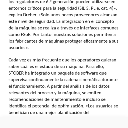
los reguladores de 6.ª generación pueden utilizarse en
entornos críticos para la seguridad (SIL 3, PL e, cat. 4)»,
explica Dreher. «Solo unos pocos proveedores alcanzan
este nivel de seguridad. La integración en el concepto
de la máquina se realiza a través de interfaces comunes
como FSoE. Por tanto, nuestras soluciones permiten a
los fabricantes de máquinas proteger eficazmente a sus
usuarios».
Cada vez es más frecuente que los operadores quieran
saber cuál es el estado de su máquina. Para ello,
STOBER ha integrado un paquete de software que
supervisa continuamente la cadena cinemática durante
el funcionamiento. A partir del análisis de los datos
relevantes del proceso y la máquina, se emiten
recomendaciones de mantenimiento e incluso se
identifica el potencial de optimización. «Los usuarios se
benefician de una mejor planificación del
mantenimiento, y los fabricantes de maquinaria
obtienen valores característicos fiables procedentes de