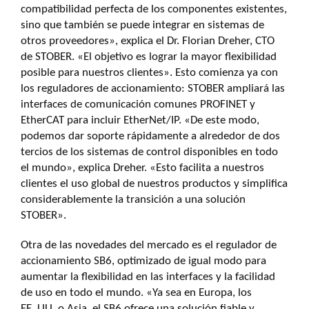
compatibilidad perfecta de los componentes existentes,
sino que también se puede integrar en sistemas de
otros proveedores», explica el Dr. Florian Dreher, CTO
de STOBER. «El objetivo es lograr la mayor flexibilidad
posible para nuestros clientes». Esto comienza ya con
los reguladores de accionamiento: STOBER ampliará las
interfaces de comunicación comunes PROFINET y
EtherCAT para incluir EtherNet/IP. «De este modo,
podemos dar soporte rápidamente a alrededor de dos
tercios de los sistemas de control disponibles en todo
el mundo», explica Dreher. «Esto facilita a nuestros
clientes el uso global de nuestros productos y simplifica
considerablemente la transición a una solución
STOBER».
Otra de las novedades del mercado es el regulador de
accionamiento SB6, optimizado de igual modo para
aumentar la flexibilidad en las interfaces y la facilidad
de uso en todo el mundo. «Ya sea en Europa, los
EE. UU. o Asia, el SB6 ofrece una solución fiable y