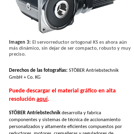
Imagen 3:
El servorreductor ortogonal KS es ahora aún
más dinámico, sin dejar de ser compacto, robusto y muy
preciso.
Derechos de las fotografías
:
STÖBER Antriebstechnik
GmbH + Co. KG
Puede descargar el material gráfico en alta
resolución
aquí
.
STÖBER Antriebstechnik
desarrolla y fabrica
componentes y sistemas de técnica de accionamiento
personalizados y altamente eficientes compuestos por
reductores, motores, cremalleras y reguladores de