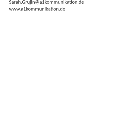
Sarah.Grujin@a1kommunikation.de
www.a1kommunikation.de