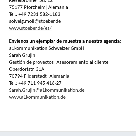
Kieselbronner Str. 12
75177 Pforzheim│Alemania
Tel.: +49 7231 582-1183
solveig.moll@stoeber.de
www.stoeber.de/es/
Envíenos un ejemplar de muestra a nuestra agencia:
a1kommunikation Schweizer GmbH
Sarah Grujin
Gestión de proyectos│Asesoramiento al cliente
Oberdorfstr. 31A
70794 Filderstadt│Alemania
Tel.: +49 711 945 416-27
Sarah.Grujin@a1kommunikation.de
www.a1kommunikation.de