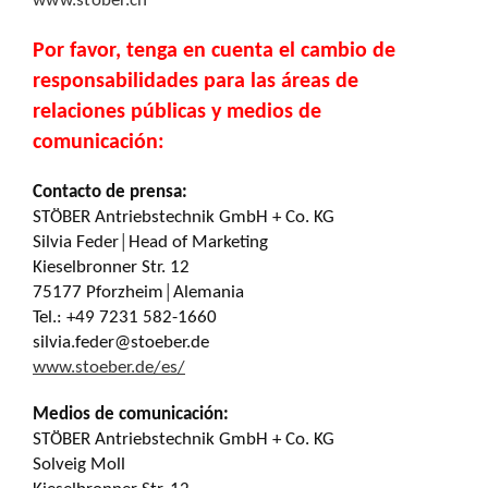
www.stober.ch
Por favor, tenga en cuenta el cambio de
responsabilidades para las áreas de
relaciones públicas y medios de
comunicación:
Contacto de prensa:
STÖBER Antriebstechnik GmbH + Co. KG
Silvia Feder│Head of Marketing
Kieselbronner Str. 12
75177 Pforzheim│Alemania
Tel.: +49 7231 582-1660
silvia.feder@stoeber.de
www.stoeber.de/es/
Medios de comunicación:
STÖBER Antriebstechnik GmbH + Co. KG
Solveig Moll