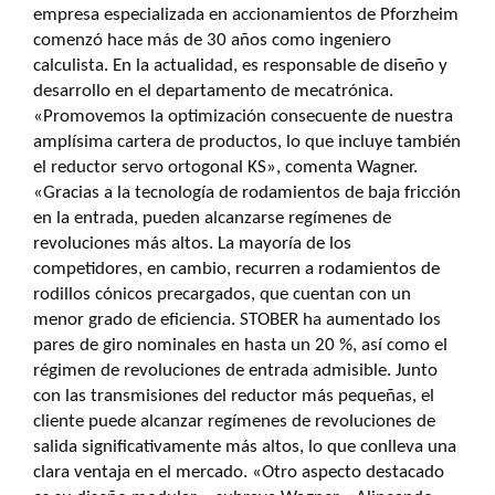
empresa especializada en accionamientos de Pforzheim
comenzó hace más de 30 años como ingeniero
calculista. En la actualidad, es responsable de diseño y
desarrollo en el departamento de mecatrónica.
«Promovemos la optimización consecuente de nuestra
amplísima cartera de productos, lo que incluye también
el reductor servo ortogonal KS», comenta Wagner.
«Gracias a la tecnología de rodamientos de baja fricción
en la entrada, pueden alcanzarse regímenes de
revoluciones más altos. La mayoría de los
competidores, en cambio, recurren a rodamientos de
rodillos cónicos precargados, que cuentan con un
menor grado de eficiencia. STOBER ha aumentado los
pares de giro nominales en hasta un 20 %, así como el
régimen de revoluciones de entrada admisible. Junto
con las transmisiones del reductor más pequeñas, el
cliente puede alcanzar regímenes de revoluciones de
salida significativamente más altos, lo que conlleva una
clara ventaja en el mercado. «Otro aspecto destacado